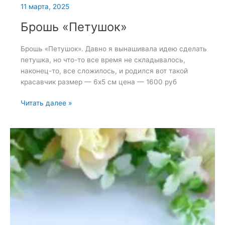
11 марта, 2025
Брошь «Петушок»
Брошь «Петушок». Давно я вынашивала идею сделать
петушка, но что-то все время не складывалось,
наконец-то, все сложилось, и родился вот такой
красавчик размер — 6х5 см цена — 1600 руб
Брошь
Читать далее »
«Петушок»