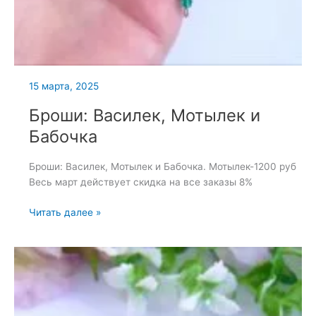
15 марта, 2025
Броши: Василек, Мотылек и
Бабочка
Броши: Василек, Мотылек и Бабочка. Мотылек-1200 руб
Весь март действует скидка на все заказы 8%
Броши:
Читать далее »
Василек,
Мотылек
и
Бабочка