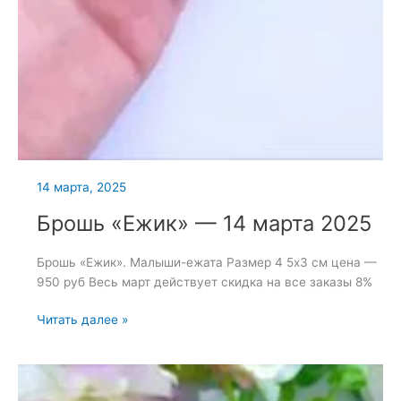
14 марта, 2025
Брошь «Ежик» — 14 марта 2025
Брошь «Ежик». Малыши-ежата Размер 4 5х3 см цена —
950 руб Весь март действует скидка на все заказы 8%
Брошь
Читать далее »
«Ежик»
—
14
марта