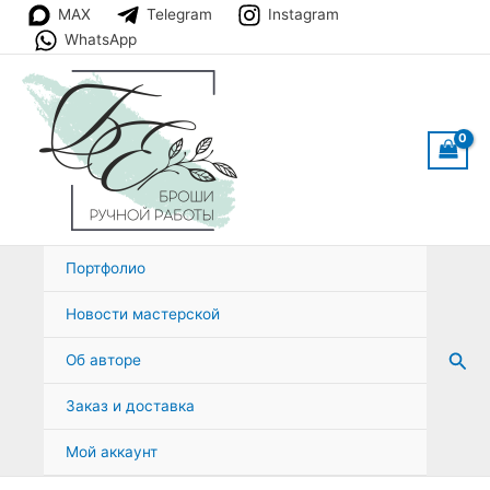
Перейти
MAX
Telegram
Instagram
к
WhatsApp
содержимому
Портфолио
Новости мастерской
Пои
Об авторе
Заказ и доставка
Мой аккаунт