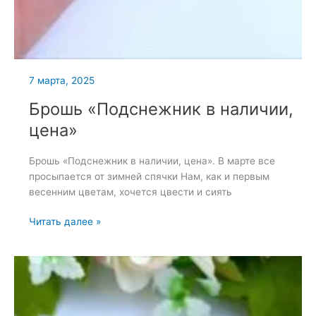
7 марта, 2025
Брошь «Подснежник в наличии,
цена»
Брошь «Подснежник в наличии, цена». В марте все
просыпается от зимней спячки Нам, как и первым
весенним цветам, хочется цвести и сиять
Брошь
Читать далее »
«Подснежник
в
наличии,
цена»