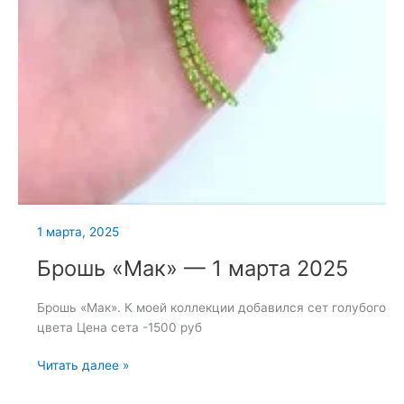
1 марта, 2025
Брошь «Мак» — 1 марта 2025
Брошь «Мак». К моей коллекции добавился сет голубого
цвета Цена сета -1500 руб
Брошь
Читать далее »
«Мак»