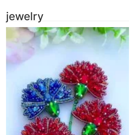
jewelry