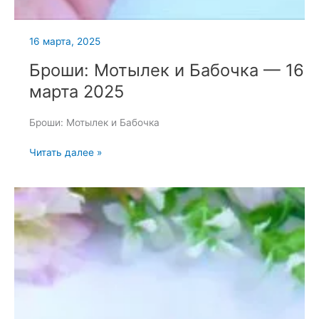
16 марта, 2025
Броши: Мотылек и Бабочка — 16
марта 2025
Броши: Мотылек и Бабочка
Броши:
Читать далее »
Мотылек
и
Бабочка
—
16
марта
2025