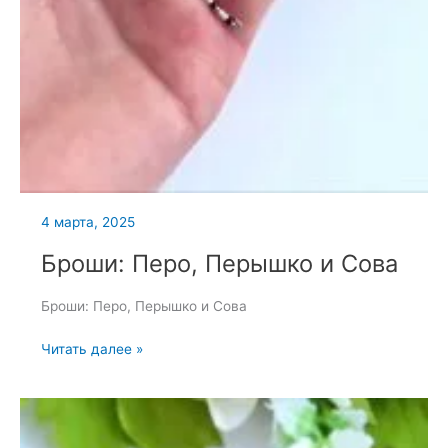
4 марта, 2025
Броши: Перо, Перышко и Сова
Броши: Перо, Перышко и Сова
Броши:
Читать далее »
Перо,
Перышко
и
Сова