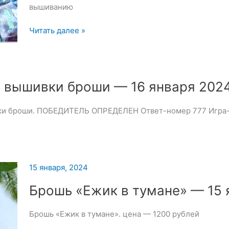
вышиванию
Набор
Читать далее »
для
вышивки
броши
—
 вышивки броши — 16 января 202
18
января
ки броши. ПОБЕДИТЕЛЬ ОПРЕДЕЛЕН Ответ-номер 777 Игра-
2024
15 января, 2024
Брошь «Ежик в тумане» — 15 
Брошь «Ежик в тумане». цена — 1200 рублей