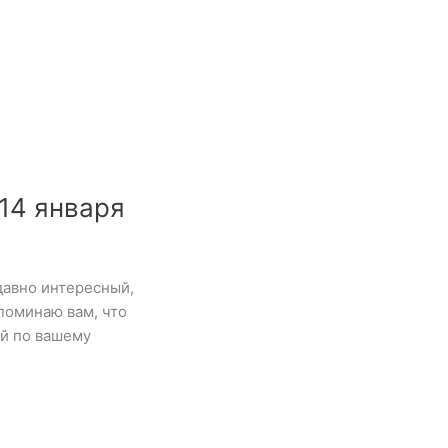
14 января
давно интересный,
поминаю вам, что
ой по вашему