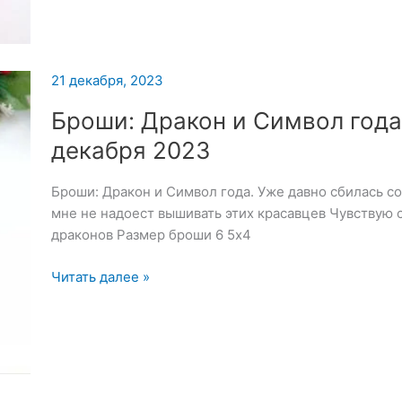
2023
21 декабря, 2023
Броши: Дракон и Символ года
декабря 2023
Броши: Дракон и Символ года. Уже давно сбилась со
мне не надоест вышивать этих красавцев Чувствую 
драконов Размер броши 6 5х4
Броши:
Читать далее »
Дракон
и
Символ
года
—