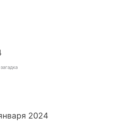
4
загадка
января 2024