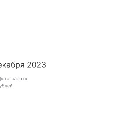
екабря 2023
фотографа по
ублей