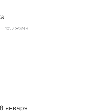
ка
 — 1250 рублей
8 января