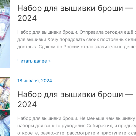
Набор для вышивки броши — 
2024
Набор для вышивки броши. Отправила сегодня ещё 
для вышивки Хочу порадовать своих постоянных кли
доставка Сдэком по России стала значительно деш
Набор
Читать далее »
для
вышивки
18 января, 2024
броши
—
Набор для вышивки броши — 
22
2024
января
2024
Набор для вышивки броши. Не меньше чем вышивку
наборы для вашего рукоделия Собирая их, я предвку
откроете, разложите, рассмотрите и приступите к 