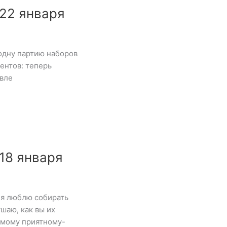
22 января
одну партию наборов
ентов: теперь
евле
18 января
 я люблю собирать
шаю, как вы их
самому приятному-