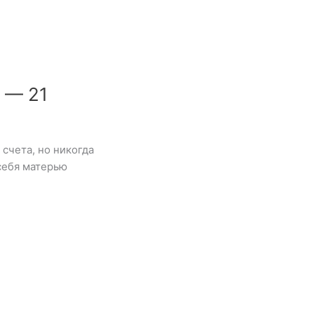
 — 21
 счета, но никогда
себя матерью