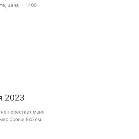
те, цена — 1400
я 2023
 не перестает меня
змер броши 8х5 см