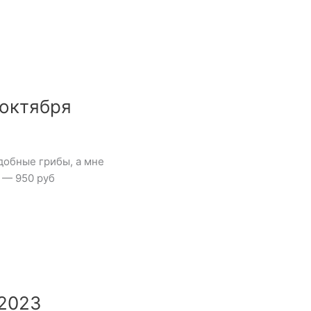
 октября
добные грибы, а мне
 — 950 руб
 2023