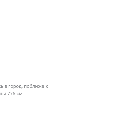
ь в город, поближе к
ши 7х5 см