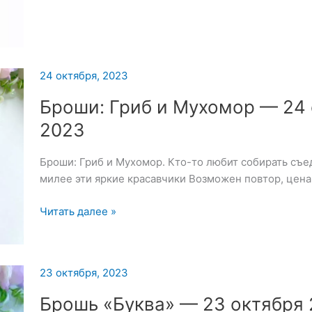
24 октября, 2023
Броши: Гриб и Мухомор — 24
2023
Броши: Гриб и Мухомор. Кто-то любит собирать съе
милее эти яркие красавчики Возможен повтор, цена
Броши:
Читать далее »
Гриб
и
Мухомор
23 октября, 2023
—
24
Брошь «Буква» — 23 октября
октября