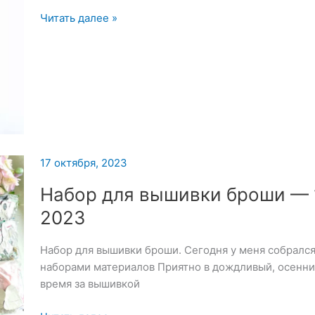
Броши:
Читать далее »
Флаг
и
Россия
17 октября, 2023
Набор для вышивки броши — 
2023
Набор для вышивки броши. Сегодня у меня собрался 
наборами материалов Приятно в дождливый, осенни
время за вышивкой