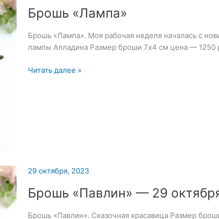
Брошь «Лампа»
Брошь «Лампа». Моя рабочая неделя началась с но
лампы Алладина Размер броши 7х4 см цена — 1250 
Брошь
Читать далее »
«Лампа»
29 октября, 2023
Брошь «Павлин» — 29 октябр
Брошь «Павлин». Сказочная красавица Размер броши