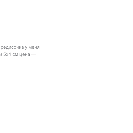
 редисочка у меня
) 5х4 см цена —