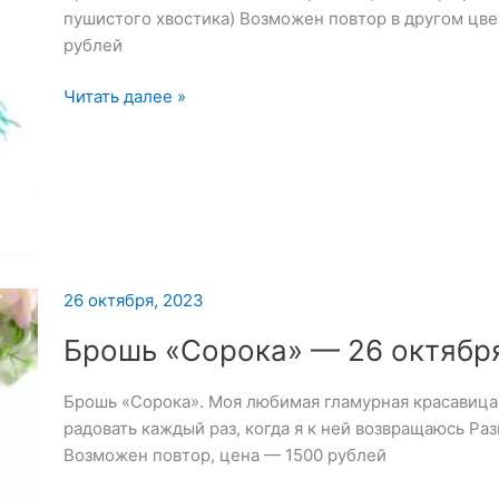
пушистого хвостика) Возможен повтор в другом цве
рублей
Брошь
Читать далее »
«Павлин»
—
29
октября
2023
26 октября, 2023
Брошь «Сорока» — 26 октябр
Брошь «Сорока». Моя любимая гламурная красавица
радовать каждый раз, когда я к ней возвращаюсь Ра
Возможен повтор, цена — 1500 рублей