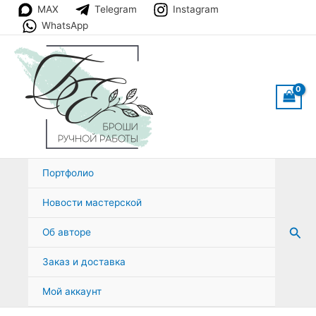
Перейти
MAX
Telegram
Instagram
к
WhatsApp
содержимому
Портфолио
Новости мастерской
Пои
Об авторе
Заказ и доставка
Мой аккаунт