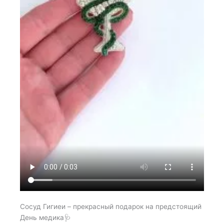
Сосуд Гигиеи – прекрасный подарок на предстоящий
День медика🩺