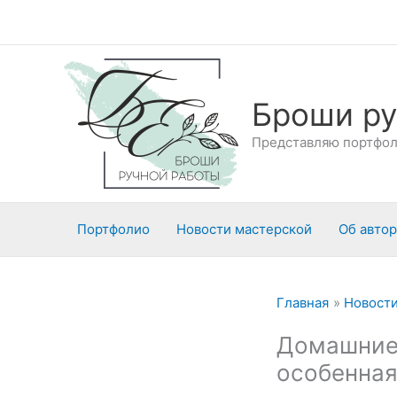
Перейти
к
содержимому
Броши ру
Представляю портфоли
Портфолио
Новости мастерской
Об авто
Главная
Новости
Домашние 
особенная