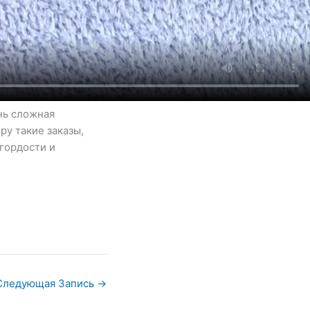
нь сложная
ру такие заказы,
 гордости и
Следующая Запись
→