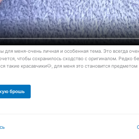
 для меня-очень личная и особенная тема. Это всегда оче
хочется, чтобы сохранилось сходство с оригиналом. Редко бе
ся такие красавчики🐶, для меня это становится предметом
жую брошь
сь