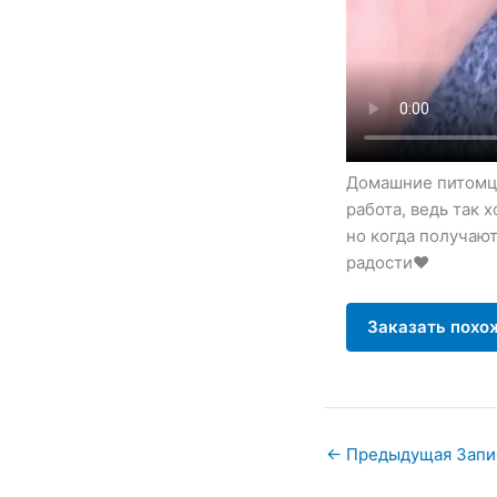
Домашние питомцы
работа, ведь так 
но когда получают
радости❤️
Заказать похо
←
Предыдущая Запи