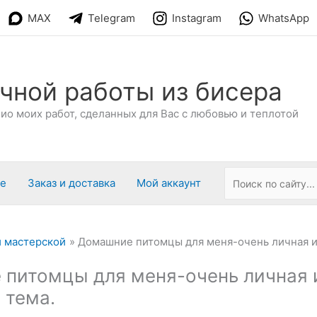
MAX
Telegram
Instagram
WhatsApp
чной работы из бисера
о моих работ, сделанных для Вас с любовью и теплотой
ре
Заказ и доставка
Мой аккаунт
 мастерской
Домашние питомцы для меня-очень личная и
питомцы для меня-очень личная 
 тема.