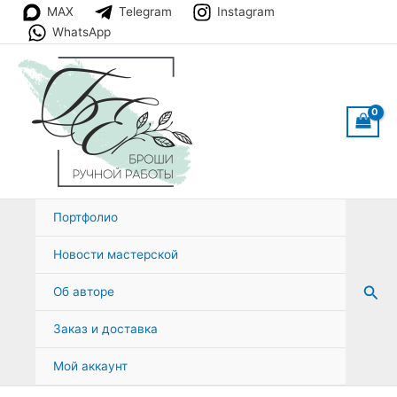
Перейти
MAX
Telegram
Instagram
к
WhatsApp
содержимому
Портфолио
Новости мастерской
Пои
Об авторе
Заказ и доставка
Мой аккаунт