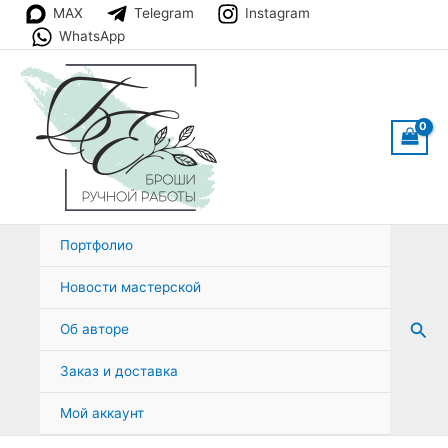
Перейти
MAX
Telegram
Instagram
к
WhatsApp
содержимому
Портфолио
Новости мастерской
Пои
Об авторе
Заказ и доставка
Мой аккаунт