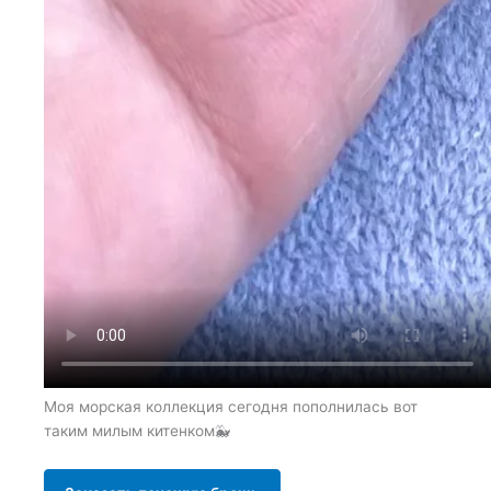
Моя морская коллекция сегодня пополнилась вот
таким милым китенком🐳