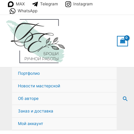
Перейти
MAX
Telegram
Instagram
к
WhatsApp
содержимому
Портфолио
Новости мастерской
Пои
Об авторе
Заказ и доставка
Мой аккаунт