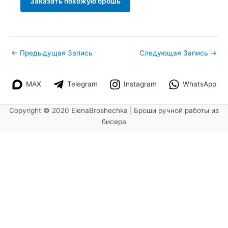
Заказать похожую брошь
←
Предыдущая Запись
Следующая Запись
→
MAX
Telegram
Instagram
WhatsApp
Copyright © 2020 ElenaBroshechka | Броши ручной работы из
бисера