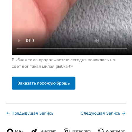
Рыбная тема продолжается: сегодня появилась на
свет вот такая милая рыбка🐟
Заказать похожую брошь
←
Предыдущая Запись
Следующая Запись
→
MAX
Telegram
Instagram
WhatsApp