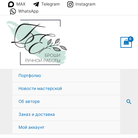
Перейти
MAX
Telegram
Instagram
к
WhatsApp
содержимому
Портфолио
Новости мастерской
Пои
Об авторе
Заказ и доставка
Мой аккаунт