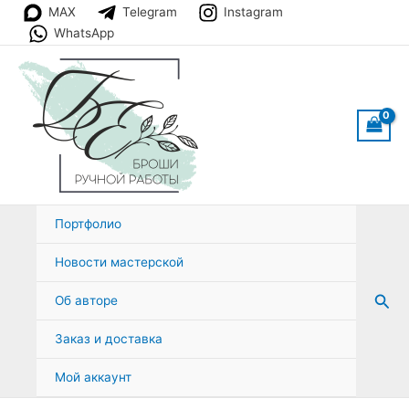
Перейти
MAX
Telegram
Instagram
к
WhatsApp
содержимому
Портфолио
Новости мастерской
Пои
Об авторе
Заказ и доставка
Мой аккаунт