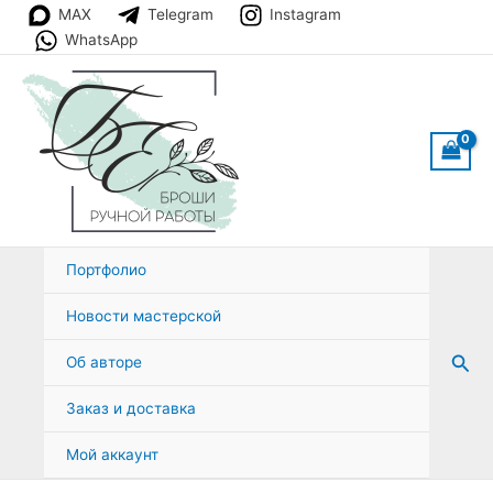
Перейти
MAX
Telegram
Instagram
к
WhatsApp
содержимому
Портфолио
Новости мастерской
Пои
Об авторе
Заказ и доставка
Мой аккаунт