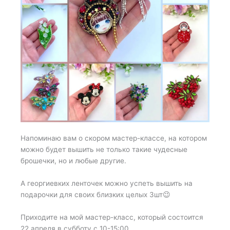
Напоминаю вам о скором мастер-классе, на котором
можно будет вышить не только такие чудесные
брошечки, но и любые другие.
А георгиевких ленточек можно успеть вышить на
подарочки для своих близких целых 3шт😉
Приходите на мой мастер-класс, который состоится
22 апреля в субботу с 10-15:00.