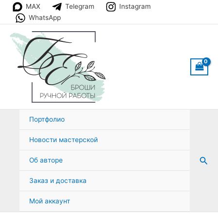
Перейти
MAX
Telegram
Instagram
к
WhatsApp
содержимому
Портфолио
Новости мастерской
Пои
Об авторе
Заказ и доставка
Мой аккаунт