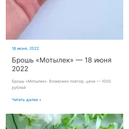
18 июня, 2022
Брошь «Мотылек» — 18 июня
2022
Брошь «Мотылек». Возможен повтор, цена — 1000
рублей
Брошь
Читать далее »
«Мотылек»
—
18
июня