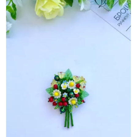
24
июня
2022