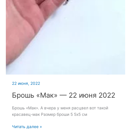
22 июня, 2022
Брошь «Мак» — 22 июня 2022
Брошь «Мак». А вчера у меня расцвел вот такой
красавец-мак Размер броши 5 5х5 см
Брошь
Читать далее »