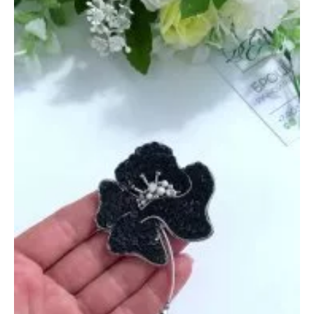
23
июня
2022