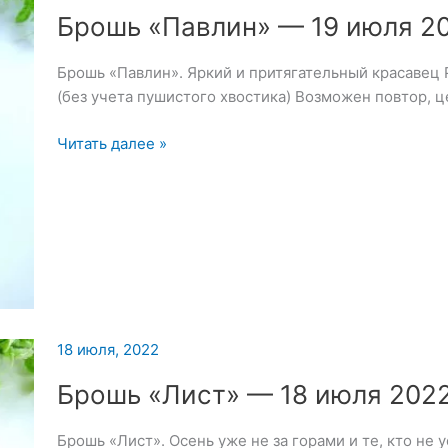
Брошь «Павлин» — 19 июля 2
Брошь «Павлин». Яркий и притягательный красавец
(без учета пушистого хвостика) Возможен повтор, 
Брошь
Читать далее »
«Павлин»
—
19
июля
2022
18 июля, 2022
Брошь «Лист» — 18 июля 202
Брошь «Лист». Осень уже не за горами и те, кто не 