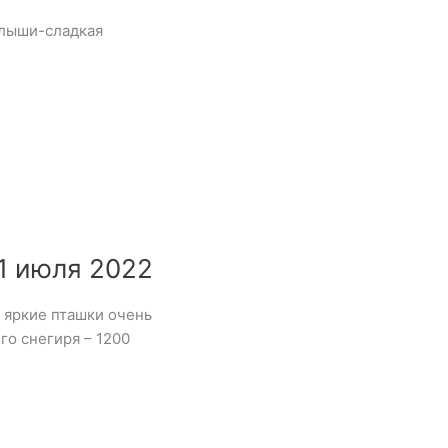
алыши-сладкая
1 июля 2022
 яркие пташки очень
о снегиря – 1200