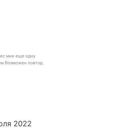
ес мне еще одну
см Возможен повтор,
юля 2022