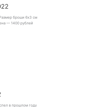
022
 Размер броши 6х3 см
цена — 1400 рублей
2
успел в прошлом году