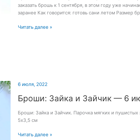
заказать брошь к 1 сентября, в этом году уже начина
заранее Как говорится: готовь сани летом Размер бр
Брошь
Читать далее »
«Лист»
—
18
июля
2022
6 июля, 2022
Броши: Зайка и Зайчик — 6 и
Броши: Зайка и Зайчик. Парочка мягких и пушистых
5х3,5 см
Броши:
Читать далее »