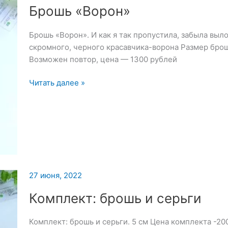
Брошь «Ворон»
Брошь «Ворон». И как я так пропустила, забыла выл
скромного, черного красавчика-ворона Размер брош
Возможен повтор, цена — 1300 рублей
Брошь
Читать далее »
«Ворон»
27 июня, 2022
Комплект: брошь и серьги
Комплект: брошь и серьги. 5 см Цена комплекта -20