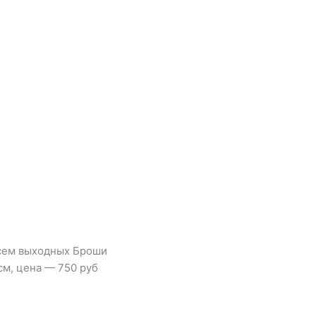
всем выходных Броши
м, цена — 750 руб