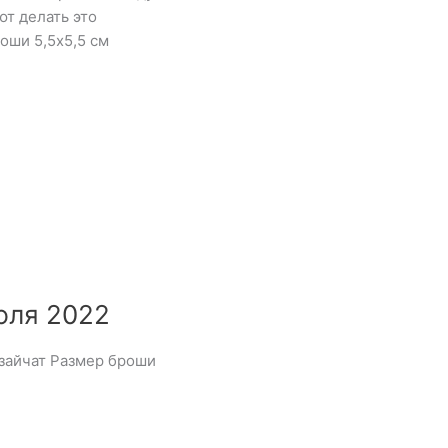
ют делать это
оши 5,5х5,5 см
юля 2022
 зайчат Размер броши