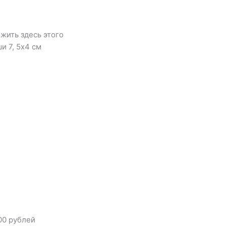
ожить здесь этого
и 7, 5х4 см
00 рублей