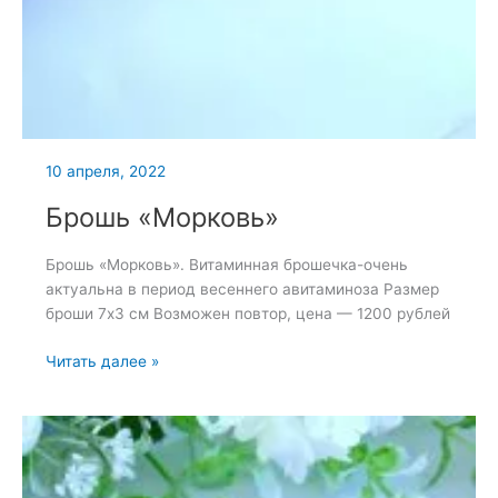
10 апреля, 2022
Брошь «Морковь»
Брошь «Морковь». Витаминная брошечка-очень
актуальна в период весеннего авитаминоза Размер
броши 7х3 см Возможен повтор, цена — 1200 рублей
Брошь
Читать далее »
«Морковь»