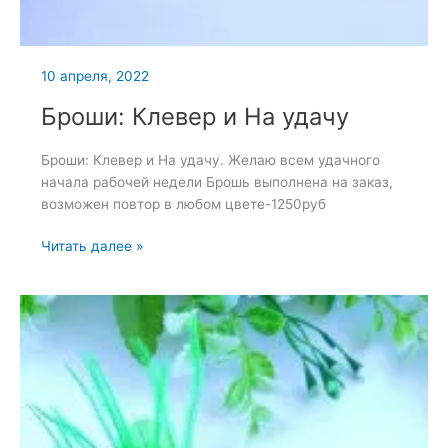
10 апреля, 2022
Броши: Клевер и На удачу
Броши: Клевер и На удачу. Желаю всем удачного
начала рабочей недели Брошь выполнена на заказ,
возможен повтор в любом цвете-1250руб
Броши:
Читать далее »
Клевер
и
На
удачу