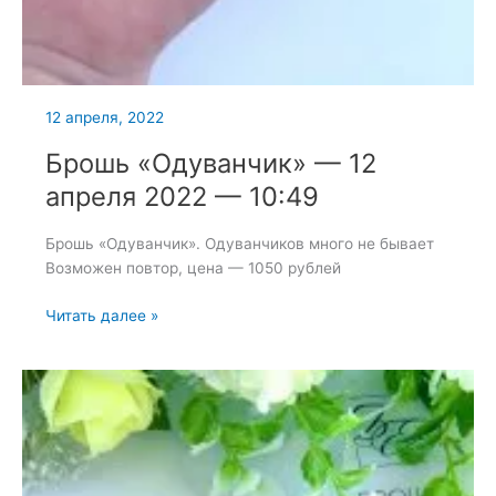
12 апреля, 2022
Брошь «Одуванчик» — 12
апреля 2022 — 10:49
Брошь «Одуванчик». Одуванчиков много не бывает
Возможен повтор, цена — 1050 рублей
Брошь
Читать далее »
«Одуванчик»
—
12
апреля
2022
—
10:49