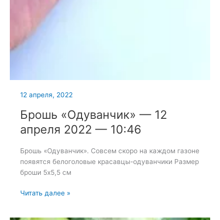
12 апреля, 2022
Брошь «Одуванчик» — 12
апреля 2022 — 10:46
Брошь «Одуванчик». Совсем скоро на каждом газоне
появятся белоголовые красавцы-одуванчики Размер
броши 5х5,5 см
Брошь
Читать далее »
«Одуванчик»
—