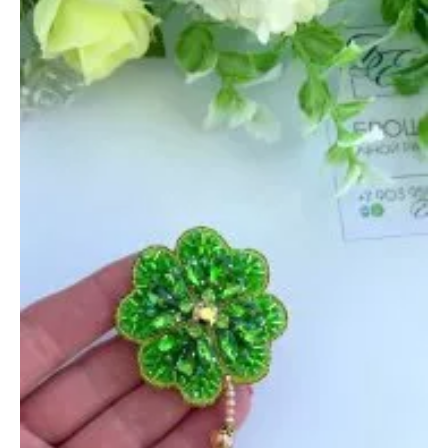
12
апреля
2022
—
10:46