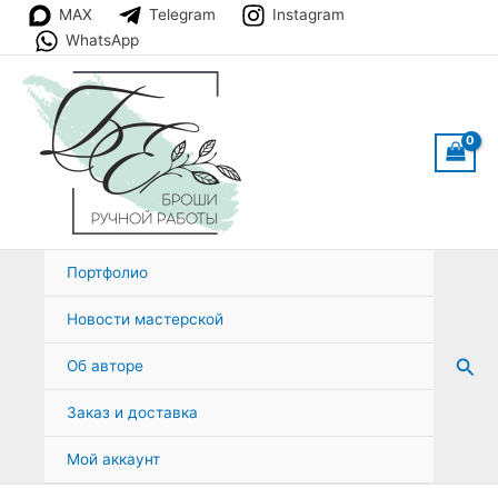
Перейти
MAX
Telegram
Instagram
к
WhatsApp
содержимому
Портфолио
Новости мастерской
Пои
Об авторе
Заказ и доставка
Мой аккаунт