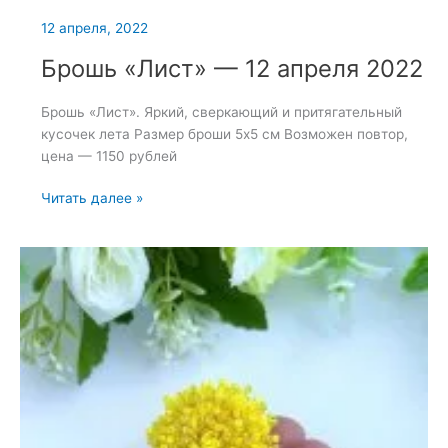
12 апреля, 2022
Брошь «Лист» — 12 апреля 2022
Брошь «Лист». Яркий, сверкающий и притягательный
кусочек лета Размер броши 5х5 см Возможен повтор,
цена — 1150 рублей
Брошь
Читать далее »
«Лист»
—
12
апреля
2022