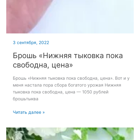
3 сентября, 2022
Брошь «Нижняя тыковка пока
свободна, цена»
Брошь «Нижняя тыковка пока свободна, цена». Вот и у
меня настала пора сбора богатого урожая Нижняя
тыковка пока свободна, цена — 1050 рублей
брошьтыква
Брошь
Читать далее »
«Нижняя
тыковка
пока
свободна,