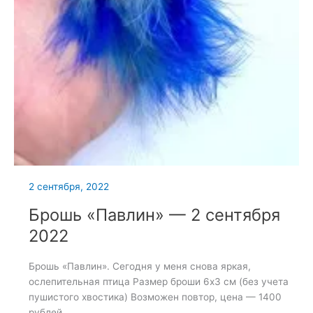
2 сентября, 2022
Брошь «Павлин» — 2 сентября
2022
Брошь «Павлин». Сегодня у меня снова яркая,
ослепительная птица Размер броши 6х3 см (без учета
пушистого хвостика) Возможен повтор, цена — 1400
рублей