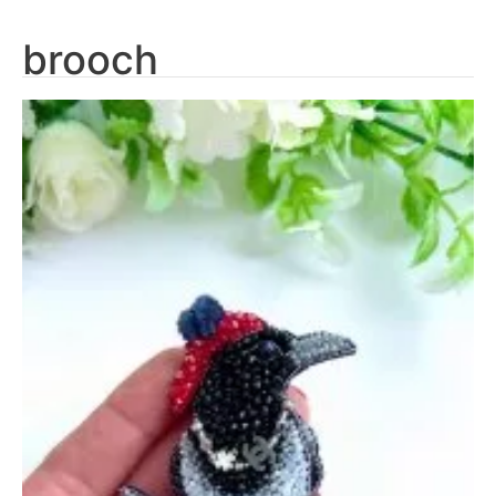
brooch