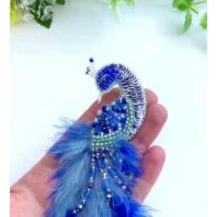
цена»