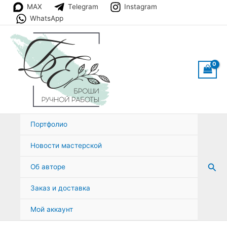
Перейти
MAX
Telegram
Instagram
к
WhatsApp
содержимому
Портфолио
Новости мастерской
Пои
Об авторе
Заказ и доставка
Мой аккаунт