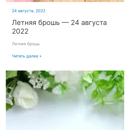
24 августа, 2022
Летняя брошь — 24 августа
2022
Летняя брошь
Летняя
Читать далее »
брошь
—
24
августа
2022