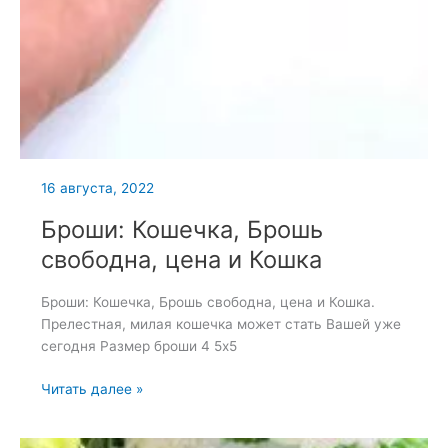
16 августа, 2022
Броши: Кошечка, Брошь
свободна, цена и Кошка
Броши: Кошечка, Брошь свободна, цена и Кошка.
Прелестная, милая кошечка может стать Вашей уже
сегодня Размер броши 4 5х5
Броши:
Читать далее »
Кошечка,
Брошь