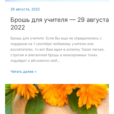
29 августа, 2022
Брошь для учителя — 29 августа
2022
Брошь для учителя. Если Вы еще не определились с
подарком на 1 сентября любимому учителю или
воспитателю, то вот Вам идея в копилку Такая легкая,
строгая и элегантная брошь в монохромных тонах
подойдет к абсолютно люб…
Брошь
Читать далее »
для
учителя
—
29
августа
2022