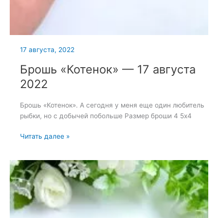
17 августа, 2022
Брошь «Котенок» — 17 августа
2022
Брошь «Котенок». А сегодня у меня еще один любитель
рыбки, но с добычей побольше Размер броши 4 5х4
Брошь
Читать далее »
«Котенок»
—
17
августа
2022