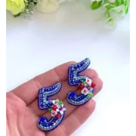
свободна,
цена
и
Кошка