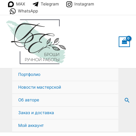
Перейти
MAX
Telegram
Instagram
к
WhatsApp
содержимому
Портфолио
Новости мастерской
Пои
Об авторе
Заказ и доставка
Мой аккаунт