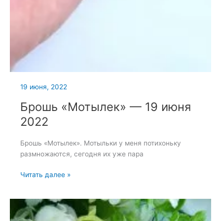
19 июня, 2022
Брошь «Мотылек» — 19 июня
2022
Брошь «Мотылек». Мотыльки у меня потихоньку
размножаются, сегодня их уже пара
Брошь
Читать далее »
«Мотылек»
—
19
июня