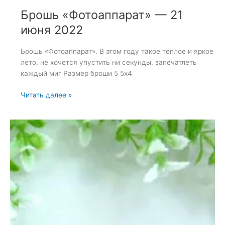
Брошь «Фотоаппарат» — 21
июня 2022
Брошь «Фотоаппарат». В этом году такое теплое и яркое
лето, не хочется упустить ни секунды, запечатлеть
каждый миг Размер броши 5 5х4
Брошь
Читать далее »
«Фотоаппарат»
—
21
июня
2022