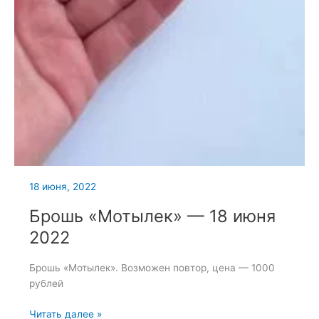
18 июня, 2022
Брошь «Мотылек» — 18 июня
2022
Брошь «Мотылек». Возможен повтор, цена — 1000
рублей
Брошь
Читать далее »