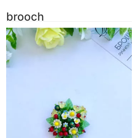
brooch