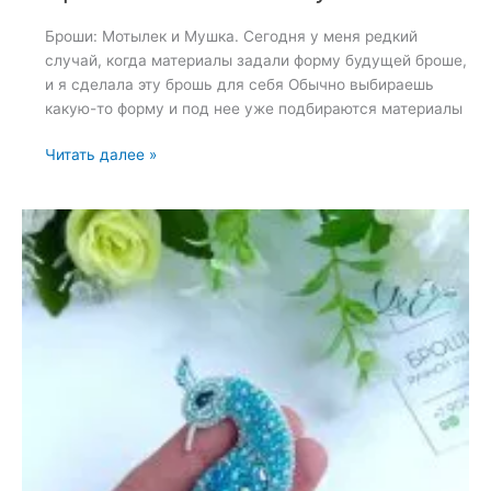
Броши: Мотылек и Мушка. Сегодня у меня редкий
случай, когда материалы задали форму будущей броше,
и я сделала эту брошь для себя Обычно выбираешь
какую-то форму и под нее уже подбираются материалы
Броши:
Читать далее »
Мотылек
и
Мушка