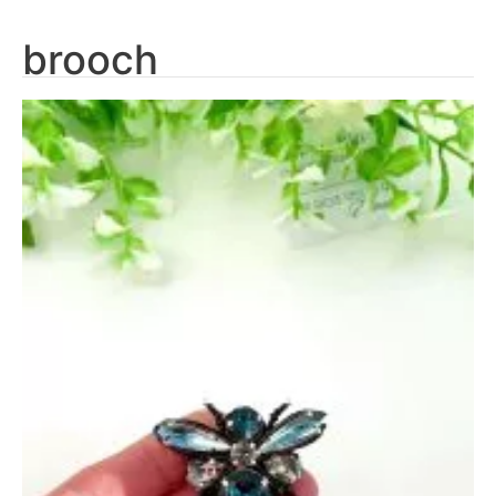
brooch