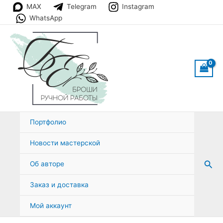
Перейти
MAX
Telegram
Instagram
к
WhatsApp
содержимому
Портфолио
Новости мастерской
Пои
Об авторе
Заказ и доставка
Мой аккаунт