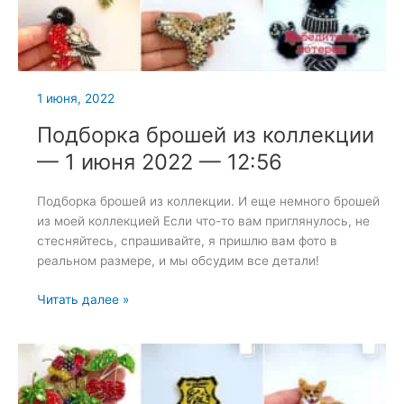
1 июня, 2022
Подборка брошей из коллекции
— 1 июня 2022 — 12:56
Подборка брошей из коллекции. И еще немного брошей
из моей коллекцией Если что-то вам приглянулось, не
стесняйтесь, спрашивайте, я пришлю вам фото в
реальном размере, и мы обсудим все детали!
Подборка
Читать далее »
брошей
из
коллекции
—
1