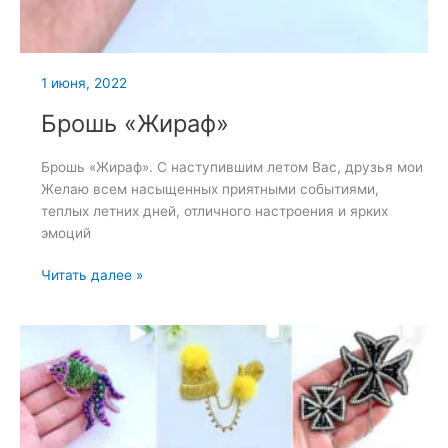
1 июня, 2022
Брошь «Жираф»
Брошь «Жираф». С наступившим летом Вас, друзья мои
Желаю всем насыщенных приятными событиями,
теплых летних дней, отличного настроения и ярких
эмоций
Брошь
Читать далее »
«Жираф»