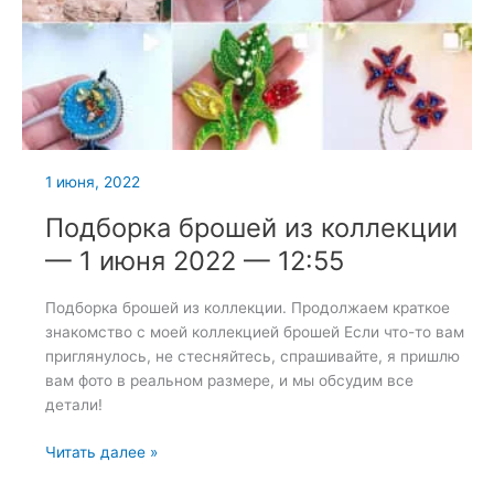
1 июня, 2022
Подборка брошей из коллекции
— 1 июня 2022 — 12:55
Подборка брошей из коллекции. Продолжаем краткое
знакомство с моей коллекцией брошей Если что-то вам
приглянулось, не стесняйтесь, спрашивайте, я пришлю
вам фото в реальном размере, и мы обсудим все
детали!
Подборка
Читать далее »
брошей