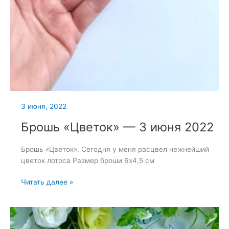
3 июня, 2022
Брошь «Цветок» — 3 июня 2022
Брошь «Цветок». Сегодня у меня расцвел нежнейший
цветок лотоса Размер броши 6х4,5 см
Брошь
Читать далее »
«Цветок»
—
3
июня