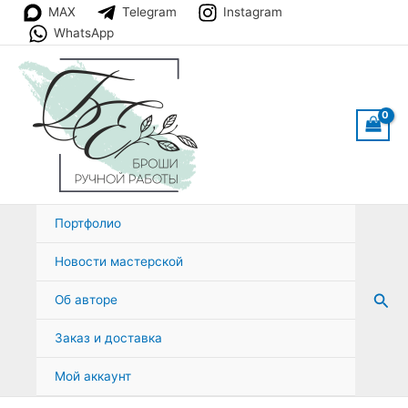
Перейти
MAX
Telegram
Instagram
к
WhatsApp
содержимому
Портфолио
Новости мастерской
Пои
Об авторе
Заказ и доставка
Мой аккаунт