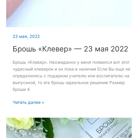
23 мая, 2022
Брошь «Клевер» — 23 мая 2022
Брошь «Клевер». Неожиданно у меня появился вот этот
чудесный клеверок и он пока в наличии Если Вы еще не
определились с подарком учителю или воспитателю на
выпускной, то эта брошь-идеальное решение Размер
броши 4
Брошь
Читать далее »
«Клевер»
—
23
мая
2022