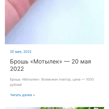
20 мая, 2022
Брошь «Мотылек» — 20 мая
2022
Брошь «Мотылек». Возможен повтор, цена — 1000
рублей
Брошь
Читать далее »
«Мотылек»
—