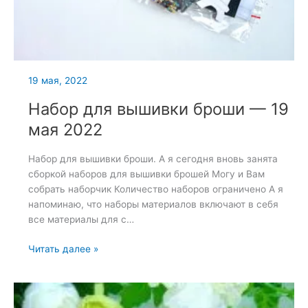
19 мая, 2022
Набор для вышивки броши — 19
мая 2022
Набор для вышивки броши. А я сегодня вновь занята
сборкой наборов для вышивки брошей Могу и Вам
собрать наборчик Количество наборов ограничено А я
напоминаю, что наборы материалов включают в себя
все материалы для с…
Набор
Читать далее »
для
вышивки
броши