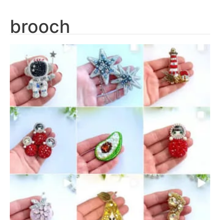
brooch