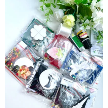
20
мая
2022