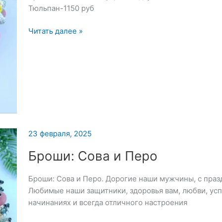
Тюльпан-1150 руб
Броши:
Читать далее »
Тюльпан
и
Нарцисс
23 февраля, 2025
Броши: Сова и Перо
Броши: Сова и Перо. Дорогие наши мужчины, с праз
Любимые наши защитники, здоровья вам, любви, усп
начинаниях и всегда отличного настроения