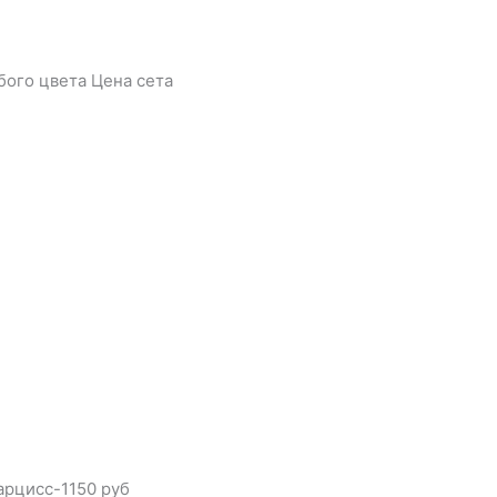
бого цвета Цена сета
арцисс-1150 руб