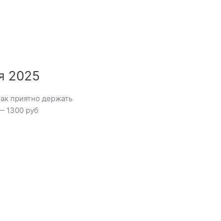
я 2025
так приятно держать
— 1300 руб