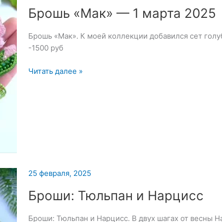
Брошь «Мак» — 1 марта 2025
Брошь «Мак». К моей коллекции добавился сет голу
-1500 руб
Брошь
Читать далее »
«Мак»
—
1
марта
2025
25 февраля, 2025
Броши: Тюльпан и Нарцисс
Броши: Тюльпан и Нарцисс. В двух шагах от весны Н