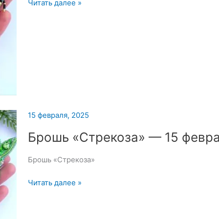
Брошь
Читать далее »
«Пчела»
15 февраля, 2025
Брошь «Стрекоза» — 15 февр
Брошь «Стрекоза»
Брошь
Читать далее »
«Стрекоза»
—
15