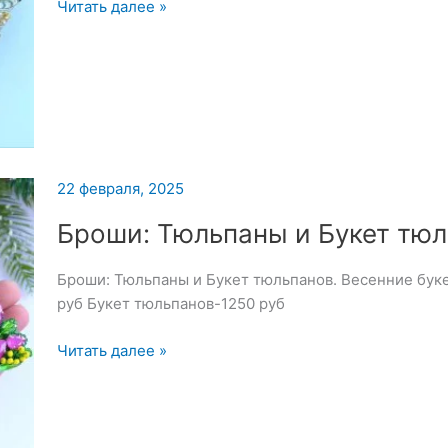
Броши:
Читать далее »
Сова
и
Перо
22 февраля, 2025
Броши: Тюльпаны и Букет тю
Броши: Тюльпаны и Букет тюльпанов. Весенние бук
руб Букет тюльпанов-1250 руб
Броши:
Читать далее »
Тюльпаны
и
Букет
тюльпанов