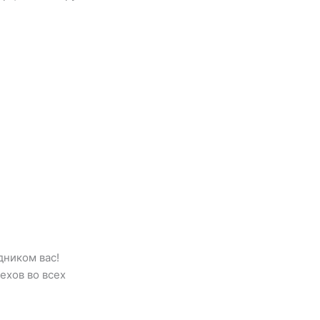
дником вас!
ехов во всех