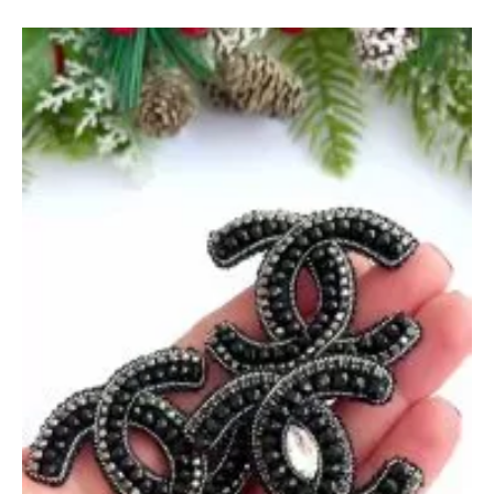
—
3
февраля
2025