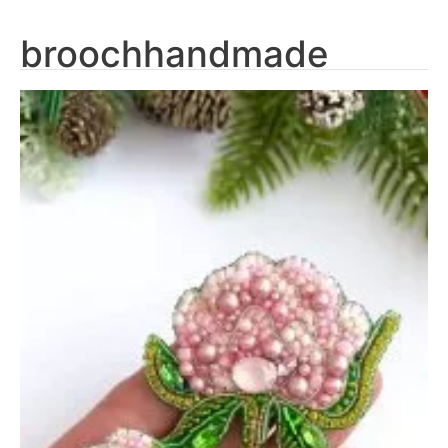
broochhandmade