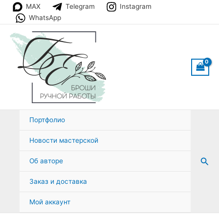
Перейти
MAX
Telegram
Instagram
к
WhatsApp
содержимому
Портфолио
Новости мастерской
Пои
Об авторе
Заказ и доставка
Мой аккаунт