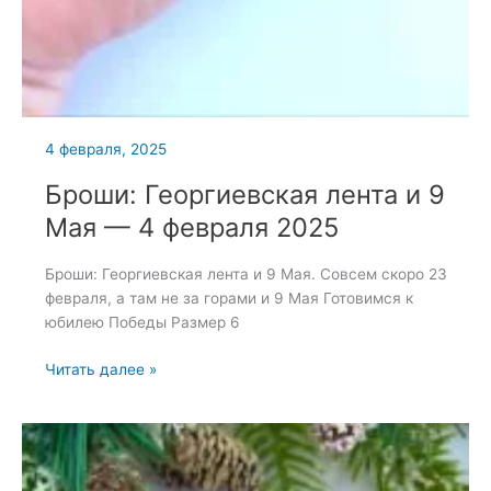
4 февраля, 2025
Броши: Георгиевская лента и 9
Мая — 4 февраля 2025
Броши: Георгиевская лента и 9 Мая. Совсем скоро 23
февраля, а там не за горами и 9 Мая Готовимся к
юбилею Победы Размер 6
Броши:
Читать далее »
Георгиевская
лента
и
9
Мая