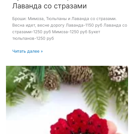
Лаванда со стразами
Броши: Мимоза, Тюльпаны и Лаванда со стразами.
Весна идет, весне дорогу Лаванда-1150 руб Лаванда со
стразами-1250 руб Мимоза-1250 руб Букет
тюльпанов-1250 руб
Броши:
Читать далее »
Мимоза,
Тюльпаны
и
Лаванда
со
стразами