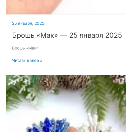
25 января, 2025
Брошь «Мак» — 25 января 2025
Брошь «Мак»
Брошь
Читать далее »
«Мак»
—
25
января
2025