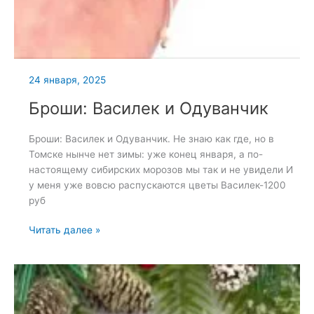
24 января, 2025
Броши: Василек и Одуванчик
Броши: Василек и Одуванчик. Не знаю как где, но в
Томске нынче нет зимы: уже конец января, а по-
настоящему сибирских морозов мы так и не увидели И
у меня уже вовсю распускаются цветы Василек-1200
руб
Броши:
Читать далее »
Василек
и
Одуванчик