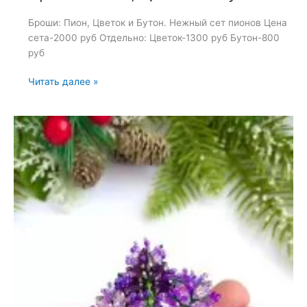
Броши: Пион, Цветок и Бутон. Нежный сет пионов Цена
сета-2000 руб Отдельно: Цветок-1300 руб Бутон-800
руб
Броши:
Читать далее »
Пион,
Цветок
и
Бутон