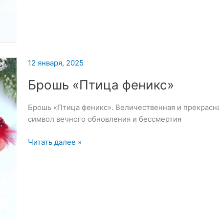
и
Мотылек
12 января, 2025
Брошь «Птица феникс»
Брошь «Птица феникс». Величественная и прекрасн
символ вечного обновления и бессмертия
Брошь
Читать далее »
«Птица
феникс»