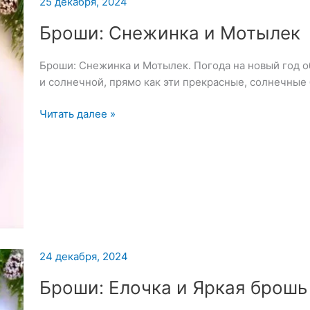
25 декабря, 2024
Броши: Снежинка и Мотылек
Броши: Снежинка и Мотылек. Погода на новый год 
и солнечной, прямо как эти прекрасные, солнечные
Броши:
Читать далее »
Снежинка
и
Мотылек
24 декабря, 2024
Броши: Елочка и Яркая брошь