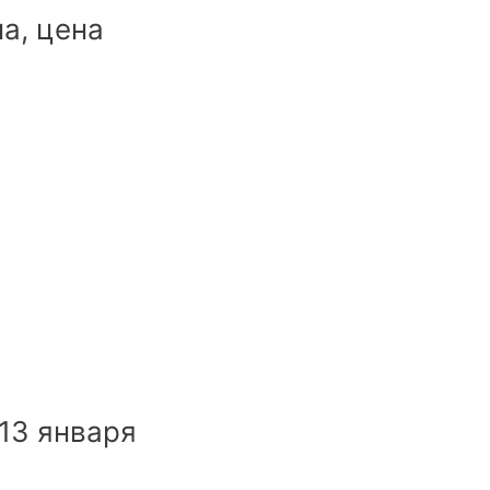
а, цена
13 января