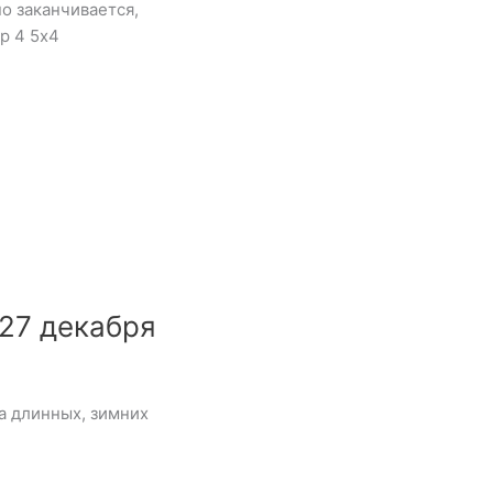
о заканчивается,
р 4 5х4
27 декабря
а длинных, зимних