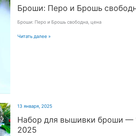
Броши: Перо и Брошь свободн
Броши: Перо и Брошь свободна, цена
Броши:
Читать далее »
Перо
и
Брошь
свободна,
цена
13 января, 2025
Набор для вышивки броши — 
2025