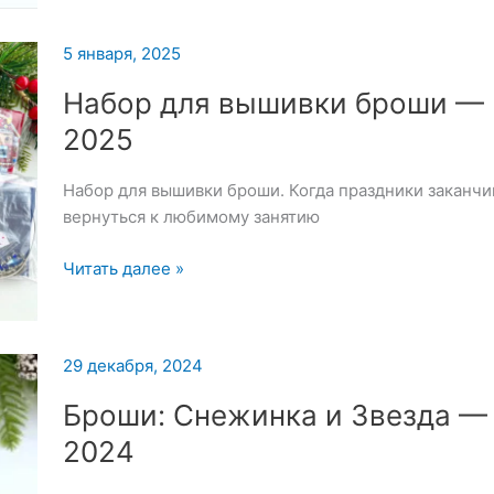
5 января, 2025
Набор для вышивки броши — 
2025
Набор для вышивки броши. Когда праздники заканчи
вернуться к любимому занятию
Набор
Читать далее »
для
вышивки
броши
29 декабря, 2024
—
5
Броши: Снежинка и Звезда —
января
2024
2025