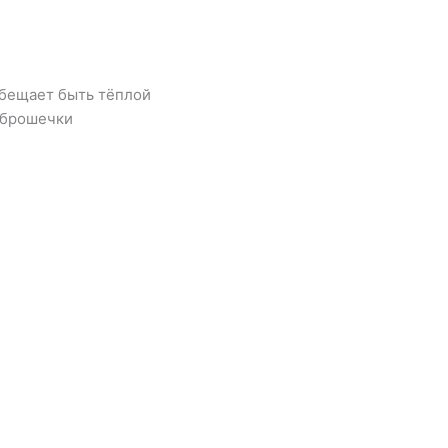
обещает быть тёплой
 брошечки