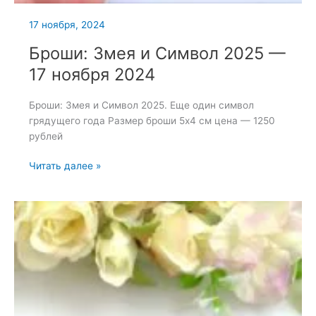
17 ноября, 2024
Броши: Змея и Символ 2025 —
17 ноября 2024
Броши: Змея и Символ 2025. Еще один символ
грядущего года Размер броши 5х4 см цена — 1250
рублей
Броши:
Читать далее »
Змея
и
Символ
2025
—
17
ноября
2024