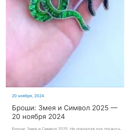
20 ноября, 2024
Броши: Змея и Символ 2025 —
20 ноября 2024
Броши: Змея и Символ 2025. Не покладая рук тружусь