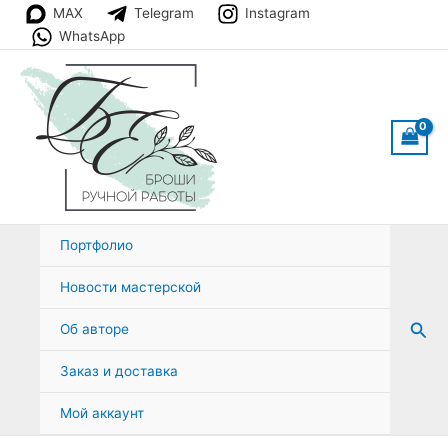
Перейти
MAX
Telegram
Instagram
к
WhatsApp
содержимому
Портфолио
Новости мастерской
Пои
Об авторе
Заказ и доставка
Мой аккаунт