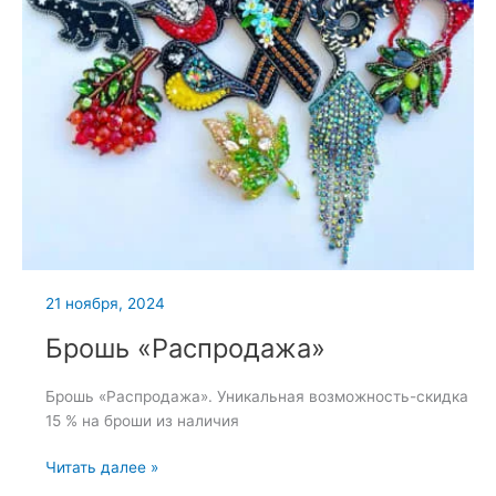
21 ноября, 2024
Брошь «Распродажа»
Брошь «Распродажа». Уникальная возможность-скидка
15 % на броши из наличия
Брошь
Читать далее »
«Распродажа»