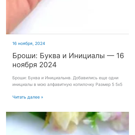
16 ноября, 2024
Броши: Буква и Инициалы — 16
ноября 2024
Броши: Буква и Инициалынв. Добавились еще одни
инициалы в мою алфавитную копилочку Размер 5 5х5
Броши:
Читать далее »
Буква
и
Инициалы
—
16