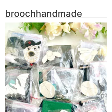
broochhandmade