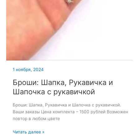
1 ноября, 2024
Броши: Шапка, Рукавичка и
Шапочка с рукавичкой
Броши: Шапка, Рукавичка и Шапочка с рукавичкой.
Ваши заказы Цена комплекта – 1500 рублей Возможен
повтор в любом цвете
Броши:
Читать далее »
Шапка,