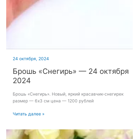
24 октября, 2024
Брошь «Снегирь» — 24 октября
2024
Брошь «Снегирь». Новый, яркий красавчик-снегирек
размер — 6х3 см цена — 1200 рублей
Брошь
Читать далее »
«Снегирь»
—
24