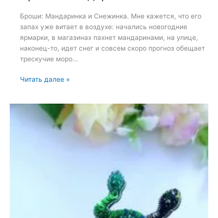
Броши: Мандаринка и Снежинка. Мне кажется, что его
запах уже витает в воздухе: начались новогодние
ярмарки, в магазинах пахнет мандаринами, на улице,
наконец-то, идет снег и совсем скоро прогноз обещает
трескучие моро…
Броши:
Читать далее »
Мандаринка
и
Снежинка