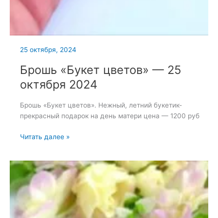
25 октября, 2024
Брошь «Букет цветов» — 25
октября 2024
Брошь «Букет цветов». Нежный, летний букетик-
прекрасный подарок на день матери цена — 1200 руб
Брошь
Читать далее »
«Букет
цветов»
—
25
октября
2024