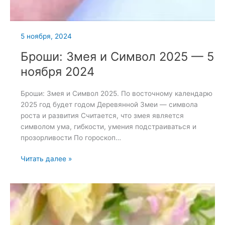
5 ноября, 2024
Броши: Змея и Символ 2025 — 5
ноября 2024
Броши: Змея и Символ 2025. По восточному календарю
2025 год будет годом Деревянной Змеи — символа
роста и развития Считается, что змея является
символом ума, гибкости, умения подстраиваться и
прозорливости По гороскоп…
Броши:
Читать далее »
Змея
и
Символ
2025
—
5