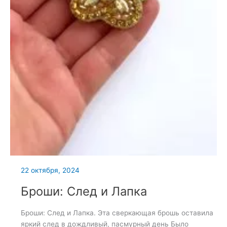
22 октября, 2024
Броши: След и Лапка
Броши: След и Лапка. Эта сверкающая брошь оставила
яркий след в дождливый, пасмурный день Было