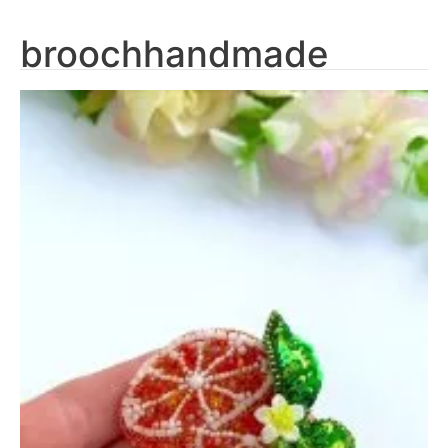
broochhandmade