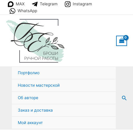
Перейти
MAX
Telegram
Instagram
к
WhatsApp
содержимому
Портфолио
Новости мастерской
Пои
Об авторе
Заказ и доставка
Мой аккаунт