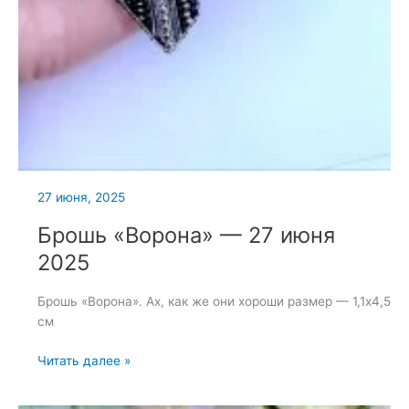
27 июня, 2025
Брошь «Ворона» — 27 июня
2025
Брошь «Ворона». Ах, как же они хороши размер — 1,1х4,5
см
Брошь
Читать далее »
«Ворона»
—