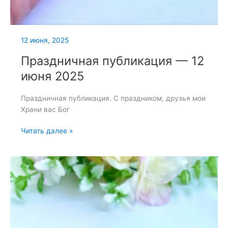
12 июня, 2025
Праздничная публикация — 12
июня 2025
Праздничная публикация. С праздником, друзья мои
Храни вас Бог
Праздничная
Читать далее »
публикация
—
12
июня
2025