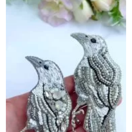
27
июня
2025