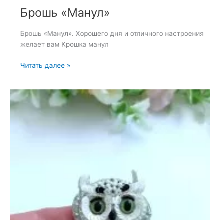
Брошь «Манул»
Брошь «Манул». Хорошего дня и отличного настроения
желает вам Крошка манул
Брошь
Читать далее »
«Манул»