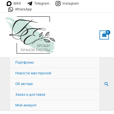
Перейти
MAX
Telegram
Instagram
к
WhatsApp
содержимому
Портфолио
Новости мастерской
Пои
Об авторе
Заказ и доставка
Мой аккаунт