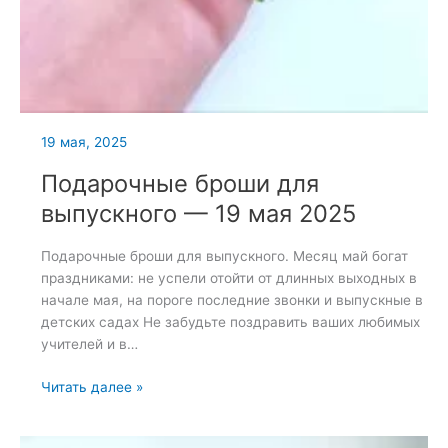
19 мая, 2025
Подарочные броши для
выпускного — 19 мая 2025
Подарочные броши для выпускного. Месяц май богат
праздниками: не успели отойти от длинных выходных в
начале мая, на пороге последние звонки и выпускные в
детских садах Не забудьте поздравить ваших любимых
учителей и в…
Подарочные
Читать далее »
броши
для