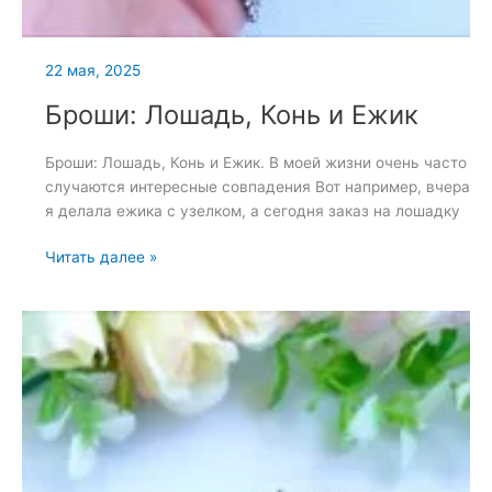
22 мая, 2025
Броши: Лошадь, Конь и Ежик
Броши: Лошадь, Конь и Ежик. В моей жизни очень часто
случаются интересные совпадения Вот например, вчера
я делала ежика с узелком, а сегодня заказ на лошадку
Броши:
Читать далее »
Лошадь,
Конь
и
Ежик