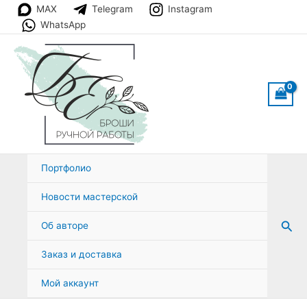
Перейти
MAX
Telegram
Instagram
к
WhatsApp
содержимому
Портфолио
Новости мастерской
Пои
Об авторе
Заказ и доставка
Мой аккаунт