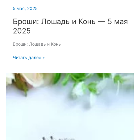
5 мая, 2025
Броши: Лошадь и Конь — 5 мая
2025
Броши: Лошадь и Конь
Броши:
Читать далее »
Лошадь
и
Конь
—
5
мая
2025