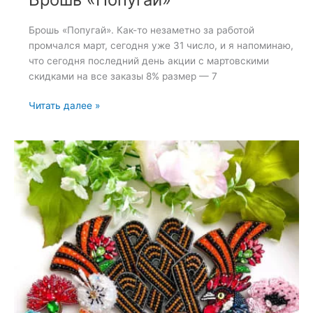
Брошь «Попугай». Как-то незаметно за работой
промчался март, сегодня уже 31 число, и я напоминаю,
что сегодня последний день акции с мартовскими
скидками на все заказы 8% размер — 7
Брошь
Читать далее »
«Попугай»