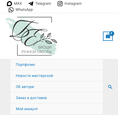
Перейти
MAX
Telegram
Instagram
к
WhatsApp
содержимому
Портфолио
Новости мастерской
Пои
Об авторе
Заказ и доставка
Мой аккаунт