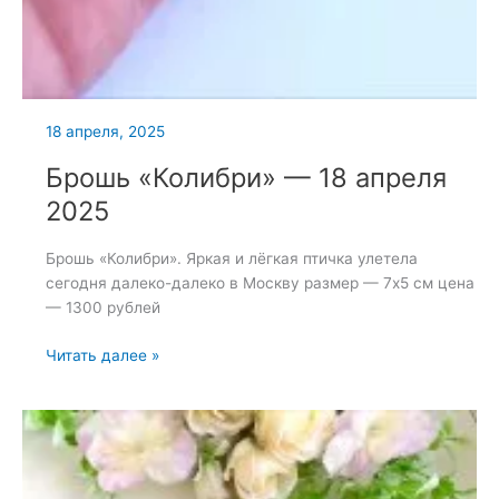
18 апреля, 2025
Брошь «Колибри» — 18 апреля
2025
Брошь «Колибри». Яркая и лёгкая птичка улетела
сегодня далеко-далеко в Москву размер — 7х5 см цена
— 1300 рублей
Брошь
Читать далее »
«Колибри»
—
18
апреля
2025