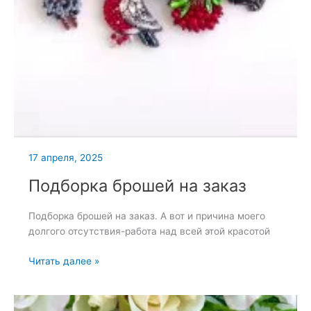
17 апреля, 2025
Подборка брошей на заказ
Подборка брошей на заказ. А вот и причина моего
долгого отсутствия-работа над всей этой красотой
Подборка
Читать далее »
брошей
на
заказ