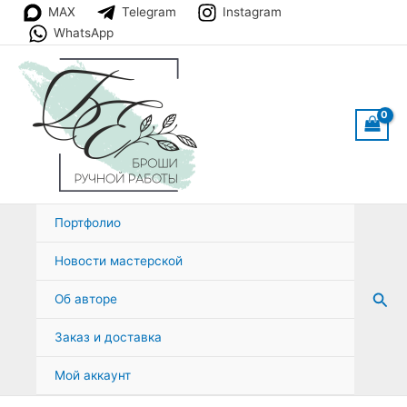
Перейти
MAX
Telegram
Instagram
к
WhatsApp
содержимому
Портфолио
Новости мастерской
Пои
Об авторе
Заказ и доставка
Мой аккаунт