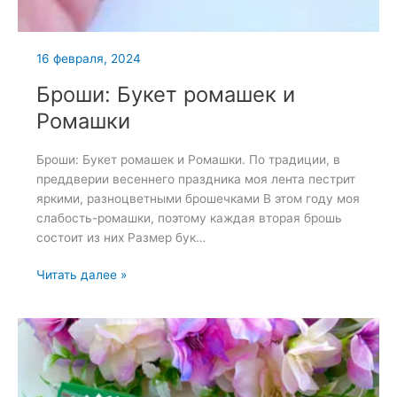
16 февраля, 2024
Броши: Букет ромашек и
Ромашки
Броши: Букет ромашек и Ромашки. По традиции, в
преддверии весеннего праздника моя лента пестрит
яркими, разноцветными брошечками В этом году моя
слабость-ромашки, поэтому каждая вторая брошь
состоит из них Размер бук…
Броши:
Читать далее »
Букет
ромашек
и
Ромашки