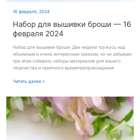
16 февраля, 2024
Набор для вышивки броши — 16
февраля 2024
Набор для вышивки броши. Две недели тружусь над
объемным и очень интересным заказом, но не забываю
при этом собирать наборы материалов для вашего
творчества и приятного времяпрепровождения
Набор
Читать далее »
для
вышивки
броши
—
16
февраля
2024