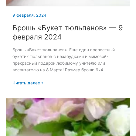
9 февраля, 2024
Брошь «Букет тюльпанов» — 9
февраля 2024
Брошь «Букет тюльпанов». Еще один прелестный
букетик тюльпанов с незабудками и мимозой-
прекрасный подарок любимому учителю или
воспитателю на 8 Марта! Размер броши 6х4
Брошь
Читать далее »
«Букет
тюльпанов»
—
9
февраля
2024