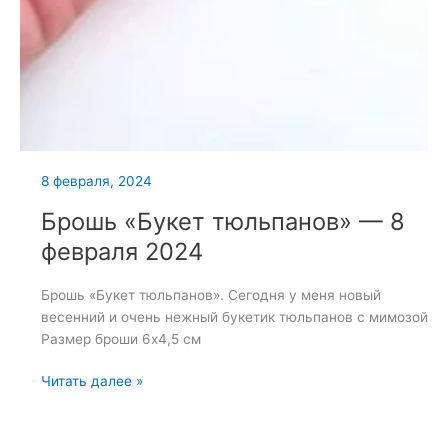
8 февраля, 2024
Брошь «Букет тюльпанов» — 8
февраля 2024
Брошь «Букет тюльпанов». Сегодня у меня новый
весенний и очень нежный букетик тюльпанов с мимозой
Размер броши 6х4,5 см
Брошь
Читать далее »
«Букет
тюльпанов»
—