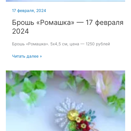
17 февраля, 2024
Брошь «Ромашка» — 17 февраля
2024
Брошь «Ромашка». 5х4,5 см, цена — 1250 рублей
Брошь
Читать далее »
«Ромашка»
—
17
февраля
2024