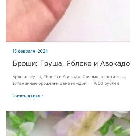
15 февраля, 2024
Броши: Груша, Яблоко и Авокадо
Броши: Груша, Яблоко и Авокадо. Сочные, аппетитные,
витаминные брошечки цена каждой — 1000 рублей
Броши:
Читать далее »
Груша,
Яблоко
и
Авокадо