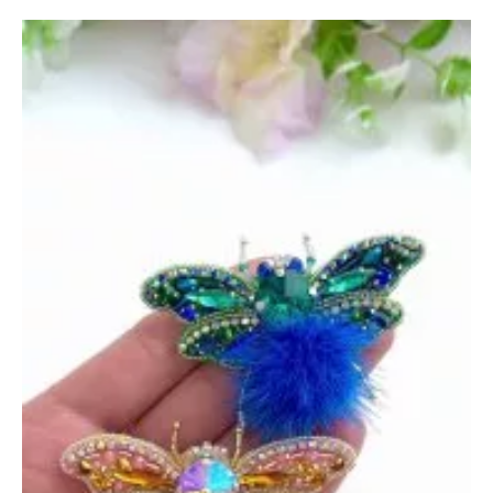
и
Ромашки