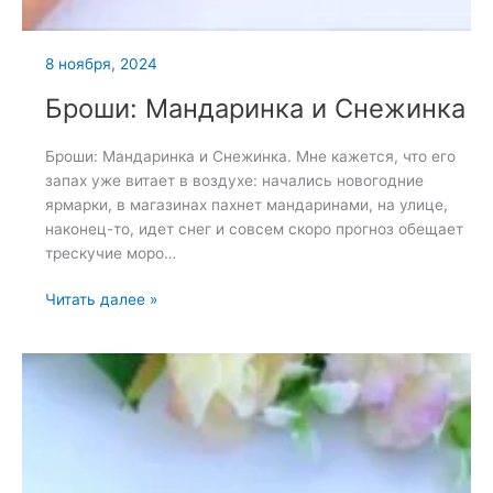
8 ноября, 2024
Броши: Мандаринка и Снежинка
Броши: Мандаринка и Снежинка. Мне кажется, что его
запах уже витает в воздухе: начались новогодние
ярмарки, в магазинах пахнет мандаринами, на улице,
наконец-то, идет снег и совсем скоро прогноз обещает
трескучие моро…
Броши:
Читать далее »
Мандаринка
и
Снежинка