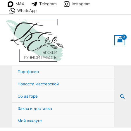
Перейти
MAX
Telegram
Instagram
к
WhatsApp
содержимому
Портфолио
Новости мастерской
Пои
Об авторе
Заказ и доставка
Мой аккаунт