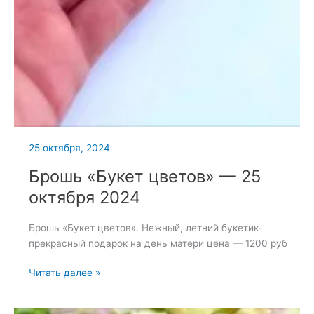
25 октября, 2024
Брошь «Букет цветов» — 25
октября 2024
Брошь «Букет цветов». Нежный, летний букетик-
прекрасный подарок на день матери цена — 1200 руб
Брошь
Читать далее »
«Букет
цветов»