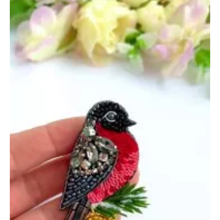
—
25
октября
2024