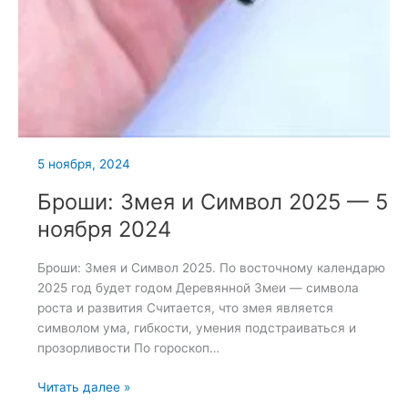
5 ноября, 2024
Броши: Змея и Символ 2025 — 5
ноября 2024
Броши: Змея и Символ 2025. По восточному календарю
2025 год будет годом Деревянной Змеи — символа
роста и развития Считается, что змея является
символом ума, гибкости, умения подстраиваться и
прозорливости По гороскоп…
Броши:
Читать далее »
Змея