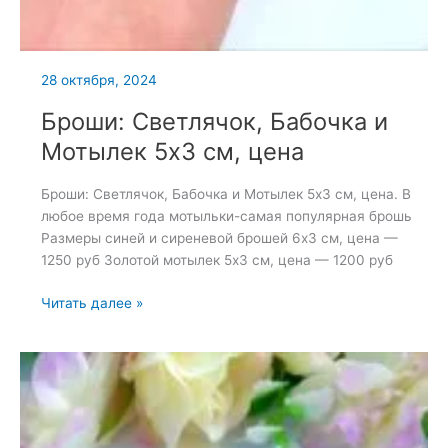
28 октября, 2024
Броши: Светлячок, Бабочка и
Мотылек 5х3 см, цена
Броши: Светлячок, Бабочка и Мотылек 5х3 см, цена. В
любое время года мотыльки-самая популярная брошь
Размеры синей и сиреневой брошей 6х3 см, цена —
1250 руб Золотой мотылек 5х3 см, цена — 1200 руб
Броши:
Читать далее »
Светлячок,
Бабочка
и
Мотылек
5х3
см,