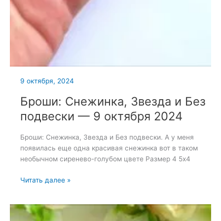
9 октября, 2024
Броши: Снежинка, Звезда и Без
подвески — 9 октября 2024
Броши: Снежинка, Звезда и Без подвески. А у меня
появилась еще одна красивая снежинка вот в таком
необычном сиренево-голубом цвете Размер 4 5х4
Броши:
Читать далее »
Снежинка,
Звезда
и