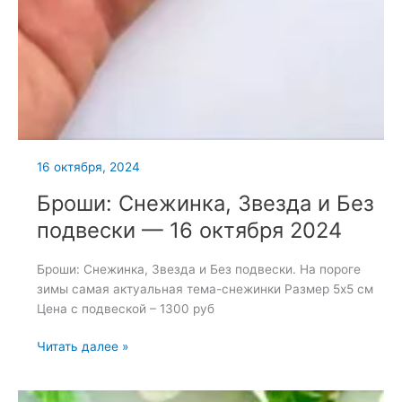
16 октября, 2024
Броши: Снежинка, Звезда и Без
подвески — 16 октября 2024
Броши: Снежинка, Звезда и Без подвески. На пороге
зимы самая актуальная тема-снежинки Размер 5х5 см
Цена с подвеской – 1300 руб
Броши:
Читать далее »
Снежинка,
Звезда