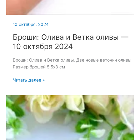
10 октября, 2024
Броши: Олива и Ветка оливы —
10 октября 2024
Броши: Олива и Ветка оливы. Две новые веточки оливы
Размер брошей 5 5х3 см
Броши:
Читать далее »
Олива
и
Ветка
оливы
—
10
октября
2024