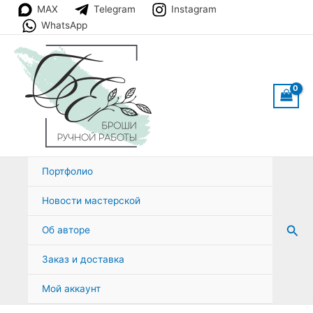
Перейти
MAX
Telegram
Instagram
к
WhatsApp
содержимому
Портфолио
Новости мастерской
Пои
Об авторе
Заказ и доставка
Мой аккаунт