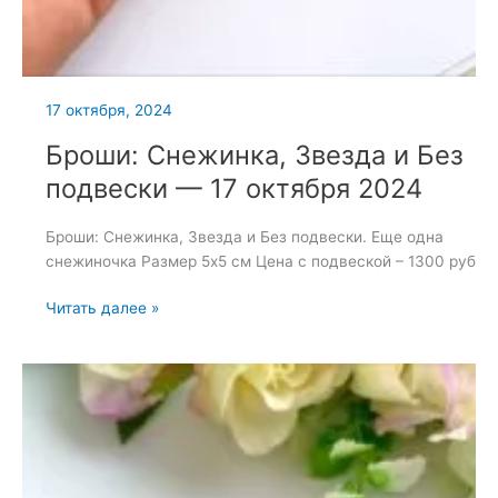
17 октября, 2024
Броши: Снежинка, Звезда и Без
подвески — 17 октября 2024
Броши: Снежинка, Звезда и Без подвески. Еще одна
снежиночка Размер 5х5 см Цена с подвеской – 1300 руб
Броши:
Читать далее »
Снежинка,
Звезда
и
Без
подвески
—
17