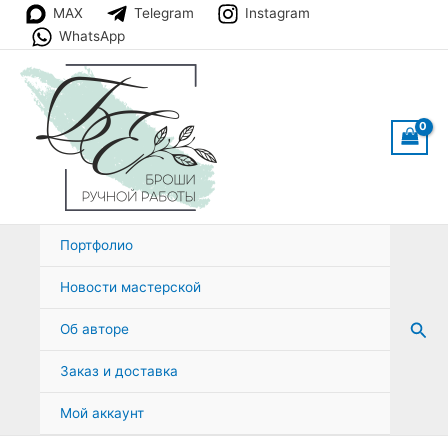
Перейти
MAX
Telegram
Instagram
к
WhatsApp
содержимому
Портфолио
Новости мастерской
Пои
Об авторе
Заказ и доставка
Мой аккаунт