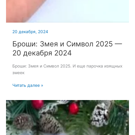
20 декабря, 2024
Броши: Змея и Символ 2025 —
20 декабря 2024
Броши: Змея и Символ 2025. И еще парочка изящных
змеек
Броши:
Читать далее »
Змея
и
Символ
2025
—
20
декабря