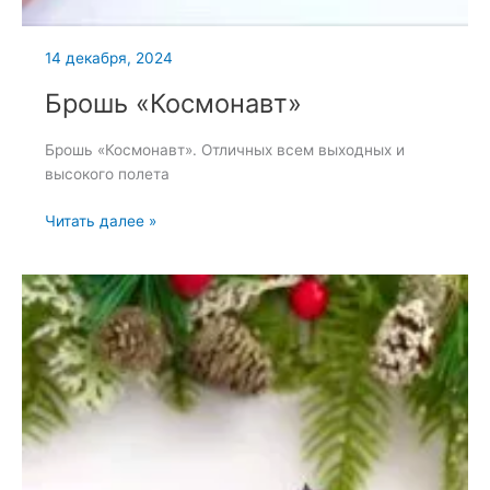
14 декабря, 2024
Брошь «Космонавт»
Брошь «Космонавт». Отличных всем выходных и
высокого полета
Брошь
Читать далее »
«Космонавт»