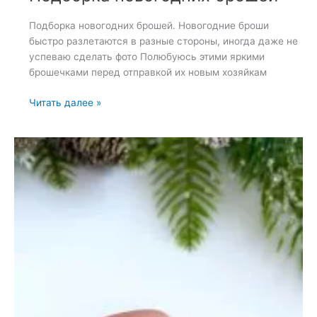
Подборка новогодних брошей. Новогодние броши
быстро разлетаются в разные стороны, иногда даже не
успеваю сделать фото Полюбуюсь этими яркими
брошечками перед отправкой их новым хозяйкам
Подборка
Читать далее »
новогодних
брошей