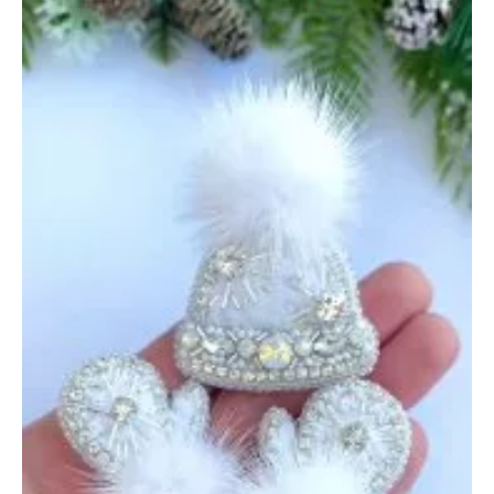
—
19
декабря
2024