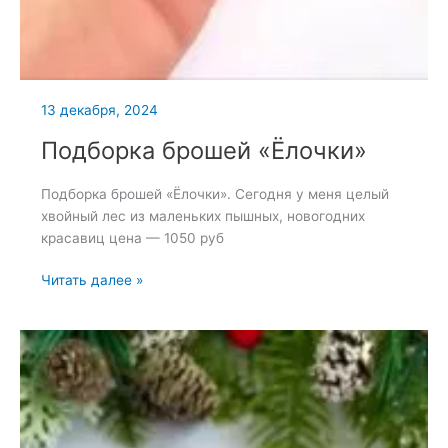
13 декабря, 2024
Подборка брошей «Ёлочки»
Подборка брошей «Ёлочки». Сегодня у меня целый
хвойный лес из маленьких пышных, новогодних
красавиц цена — 1050 руб
Подборка
Читать далее »
брошей
«Ёлочки»