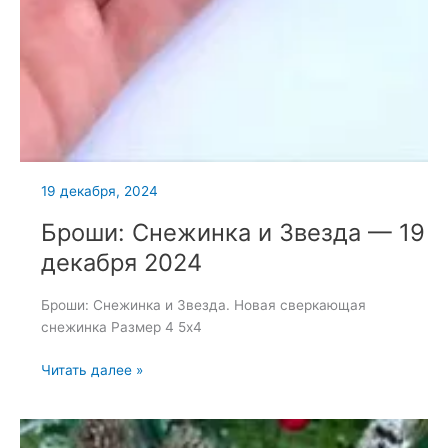
19 декабря, 2024
Броши: Снежинка и Звезда — 19
декабря 2024
Броши: Снежинка и Звезда. Новая сверкающая
снежинка Размер 4 5х4
Броши:
Читать далее »
Снежинка
и
Звезда