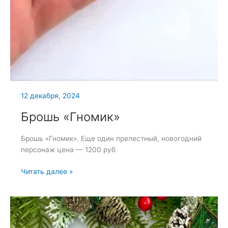
12 декабря, 2024
Брошь «Гномик»
Брошь «Гномик». Еще один прелестный, новогодний
персонаж цена — 1200 руб
Брошь
Читать далее »
«Гномик»