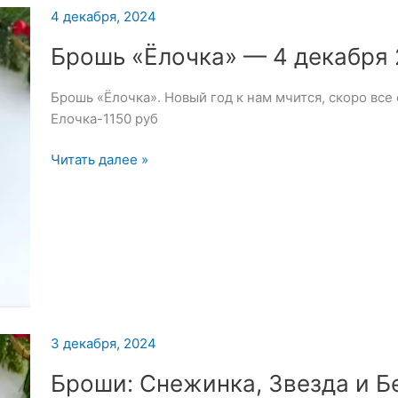
декабря
4 декабря, 2024
2024
Брошь «Ёлочка» — 4 декабря
Брошь «Ёлочка». Новый год к нам мчится, скоро все
Елочка-1150 руб
Брошь
Читать далее »
«Ёлочка»
—
4
декабря
2024
3 декабря, 2024
Броши: Снежинка, Звезда и Б