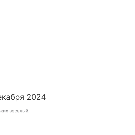
екабря 2024
аких веселый,