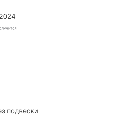
 2024
 случится
ез подвески