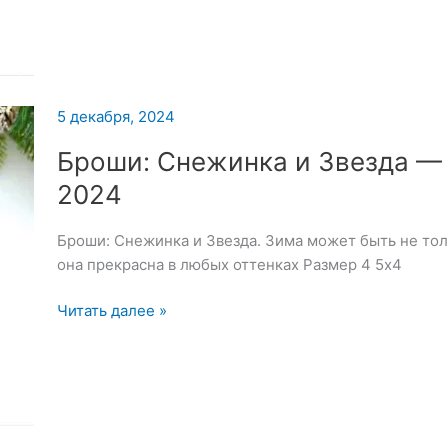
5 декабря, 2024
Броши: Снежинка и Звезда — 
2024
Броши: Снежинка и Звезда. Зима может быть не то
она прекрасна в любых оттенках Размер 4 5х4
Броши:
Читать далее »
Снежинка
и
Звезда
—
5