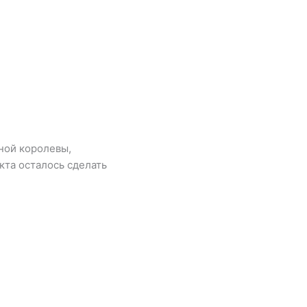
ной королевы,
кта осталось сделать