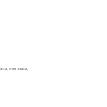
жки, снеговики,