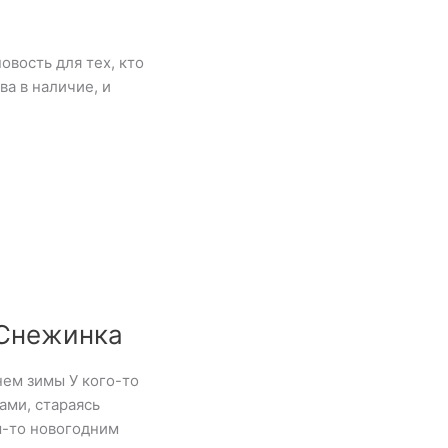
овость для тех, кто
а в наличие, и
 Снежинка
ем зимы У кого-то
ами, стараясь
м-то новогодним