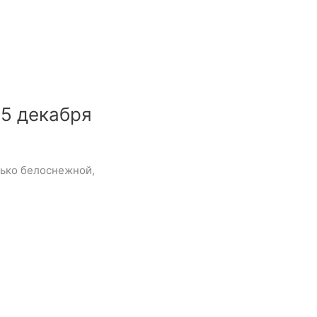
5 декабря
лько белоснежной,