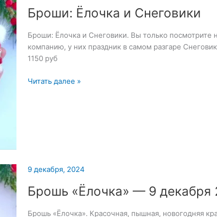
Броши: Ёлочка и Снеговики
Броши: Ёлочка и Снеговики. Вы только посмотрите н
компанию, у них праздник в самом разгаре Снегови
1150 руб
Броши:
Читать далее »
Ёлочка
и
Снеговики
9 декабря, 2024
Брошь «Ёлочка» — 9 декабря
Брошь «Ёлочка». Красочная, пышная, новогодняя кр