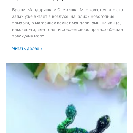
Броши: Мандаринка и Снежинка. Мне кажется, что его
запах уже витает в воздухе: начались новогодние
ярмарки, в магазинах пахнет мандаринами, на улице,
наконец-то, идет снег и совсем скоро прогноз обещает
трескучие моро…
Броши:
Читать далее »
Мандаринка
и
Снежинка