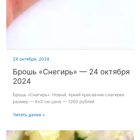
24 октября, 2024
Брошь «Снегирь» — 24 октября
2024
Брошь «Снегирь». Новый, яркий красавчик-снегирек
размер — 6х3 см цена — 1200 рублей
Брошь
Читать далее »
«Снегирь»
—
24