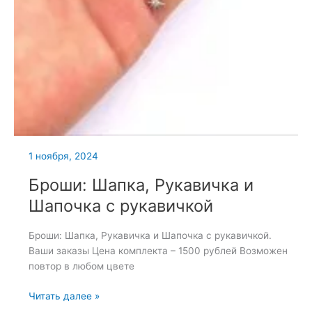
1 ноября, 2024
Броши: Шапка, Рукавичка и
Шапочка с рукавичкой
Броши: Шапка, Рукавичка и Шапочка с рукавичкой.
Ваши заказы Цена комплекта – 1500 рублей Возможен
повтор в любом цвете
Броши:
Читать далее »
Шапка,