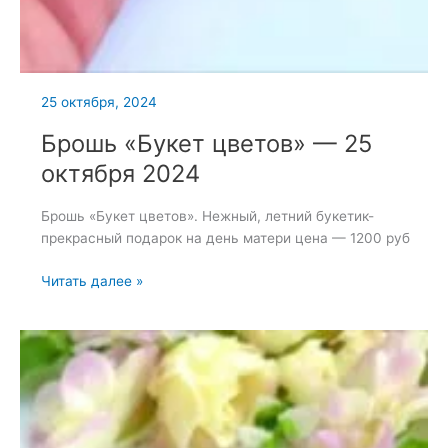
25 октября, 2024
Брошь «Букет цветов» — 25
октября 2024
Брошь «Букет цветов». Нежный, летний букетик-
прекрасный подарок на день матери цена — 1200 руб
Брошь
Читать далее »
«Букет
цветов»
—
25
октября
2024