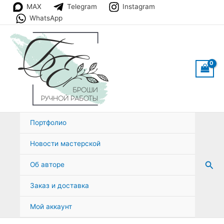
Перейти
MAX
Telegram
Instagram
к
WhatsApp
содержимому
Портфолио
Новости мастерской
Пои
Об авторе
Заказ и доставка
Мой аккаунт