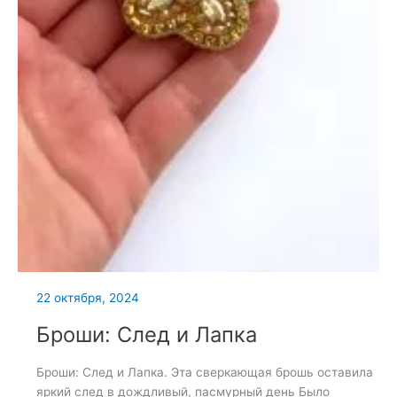
22 октября, 2024
Броши: След и Лапка
Броши: След и Лапка. Эта сверкающая брошь оставила
яркий след в дождливый, пасмурный день Было