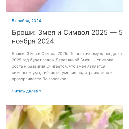
5 ноября, 2024
Броши: Змея и Символ 2025 — 5
ноября 2024
Броши: Змея и Символ 2025. По восточному календарю
2025 год будет годом Деревянной Змеи — символа
роста и развития Считается, что змея является
символом ума, гибкости, умения подстраиваться и
прозорливости По гороскоп…
Броши:
Читать далее »
Змея
и
Символ
2025
—
5