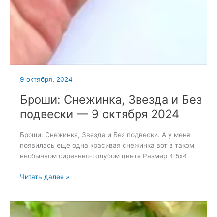
9 октября, 2024
Броши: Снежинка, Звезда и Без
подвески — 9 октября 2024
Броши: Снежинка, Звезда и Без подвески. А у меня
появилась еще одна красивая снежинка вот в таком
необычном сиренево-голубом цвете Размер 4 5х4
Броши:
Читать далее »
Снежинка,
Звезда
и