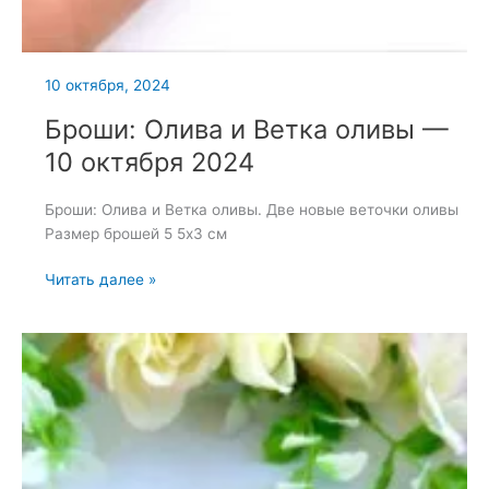
10 октября, 2024
Броши: Олива и Ветка оливы —
10 октября 2024
Броши: Олива и Ветка оливы. Две новые веточки оливы
Размер брошей 5 5х3 см
Броши:
Читать далее »
Олива
и
Ветка
оливы
—
10
октября
2024