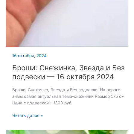
16 октября, 2024
Броши: Снежинка, Звезда и Без
подвески — 16 октября 2024
Броши: Снежинка, Звезда и Без подвески. На пороге
зимы самая актуальная тема-снежинки Размер 5х5 см
Цена с подвеской – 1300 руб
Броши:
Читать далее »
Снежинка,
Звезда