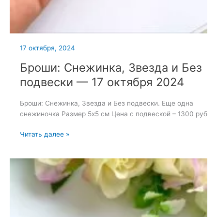
17 октября, 2024
Броши: Снежинка, Звезда и Без
подвески — 17 октября 2024
Броши: Снежинка, Звезда и Без подвески. Еще одна
снежиночка Размер 5х5 см Цена с подвеской – 1300 руб
Броши:
Читать далее »
Снежинка,
Звезда
и
Без
подвески
—
17