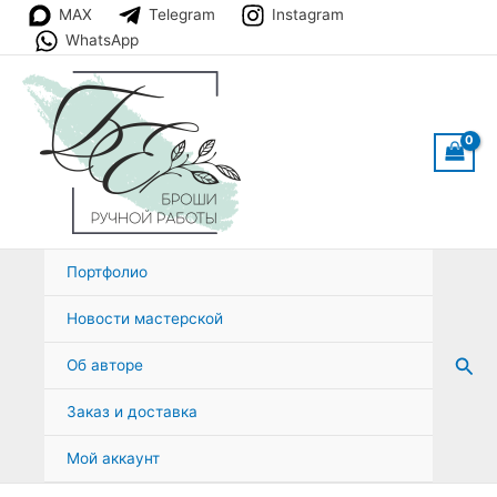
Перейти
MAX
Telegram
Instagram
к
WhatsApp
содержимому
Портфолио
Новости мастерской
Пои
Об авторе
Заказ и доставка
Мой аккаунт