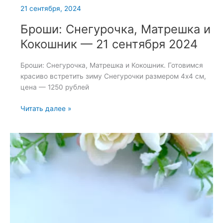
21 сентября, 2024
Броши: Снегурочка, Матрешка и
Кокошник — 21 сентября 2024
Броши: Снегурочка, Матрешка и Кокошник. Готовимся
красиво встретить зиму Снегурочки размером 4х4 см,
цена — 1250 рублей
Броши:
Читать далее »
Снегурочка,
Матрешка
и
Кокошник
—
21
сентября
2024