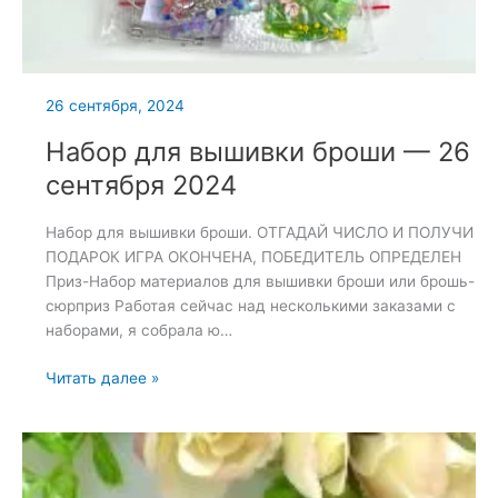
26 сентября, 2024
Набор для вышивки броши — 26
сентября 2024
Набор для вышивки броши. ОТГАДАЙ ЧИСЛО И ПОЛУЧИ
ПОДАРОК ИГРА ОКОНЧЕНА, ПОБЕДИТЕЛЬ ОПРЕДЕЛЕН
Приз-Набор материалов для вышивки броши или брошь-
сюрприз Работая сейчас над несколькими заказами с
наборами, я собрала ю…
Набор
Читать далее »
для
вышивки
броши
—