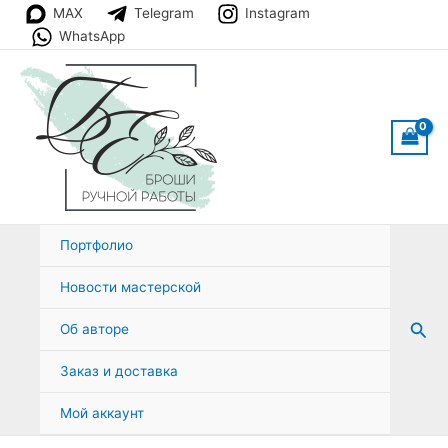
Перейти
MAX
Telegram
Instagram
к
WhatsApp
содержимому
Портфолио
Новости мастерской
Пои
Об авторе
Заказ и доставка
Мой аккаунт