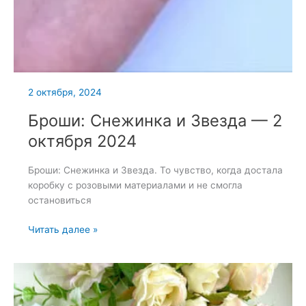
2 октября, 2024
Броши: Снежинка и Звезда — 2
октября 2024
Броши: Снежинка и Звезда. То чувство, когда достала
коробку с розовыми материалами и не смогла
остановиться
Броши:
Читать далее »
Снежинка
и
Звезда
—
2