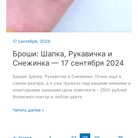
17 сентября, 2024
Броши: Шапка, Рукавичка и
Снежинка — 17 сентября 2024
Броши: Шапка, Рукавичка и Снежинка. Осень еще в
самом разгаре, а я уже тружусь над вашими зимними и
новогодними заказами Цена комплекта – 2500 рублей
Возможен повтор в любом цвете
Броши:
Читать далее »
Шапка,
Рукавичка
и
Снежинка