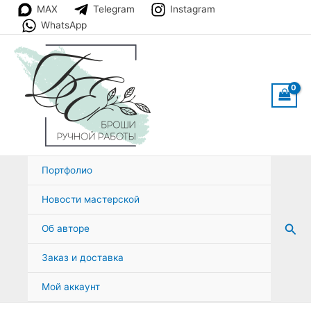
Перейти
MAX
Telegram
Instagram
к
WhatsApp
содержимому
Портфолио
Новости мастерской
Пои
Об авторе
Заказ и доставка
Мой аккаунт