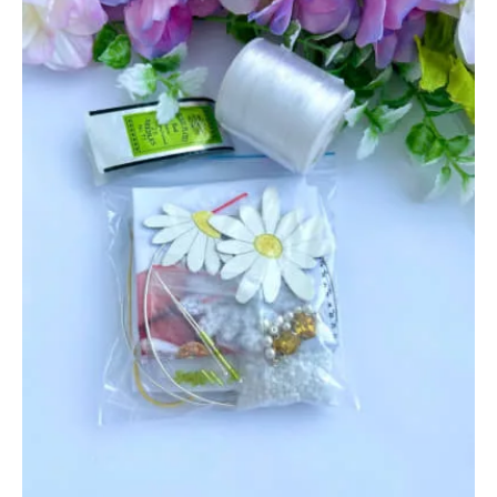
пока
свободна
цена