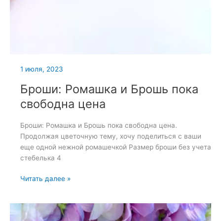
1 июля, 2023
Броши: Ромашка и Брошь пока
свободна цена
Броши: Ромашка и Брошь пока свободна цена.
Продолжая цветочную тему, хочу поделиться с ваши
еще одной нежной ромашечкой Размер броши без учета
стебелька 4
Броши:
Читать далее »
Ромашка
и
Брошь