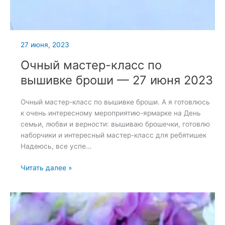
27 июня, 2023
Очный мастер-класс по
вышивке броши — 27 июня 2023
Очный мастер-класс по вышивке броши. А я готовлюсь
к очень интересному мероприятию-ярмарке на День
семьи, любви и верности: вышиваю брошечки, готовлю
наборчики и интересный мастер-класс для ребятишек
Надеюсь, все успе…
Очный
Читать далее »
мастер-
класс
по
вышивке
броши