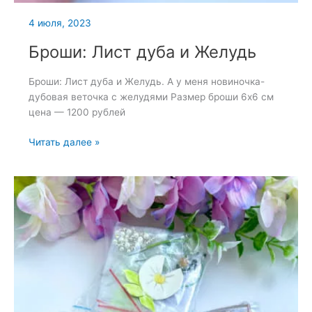
4 июля, 2023
Броши: Лист дуба и Желудь
Броши: Лист дуба и Желудь. А у меня новиночка-
дубовая веточка с желудями Размер броши 6х6 см
цена — 1200 рублей
Броши:
Читать далее »
Лист
дуба
и
Желудь