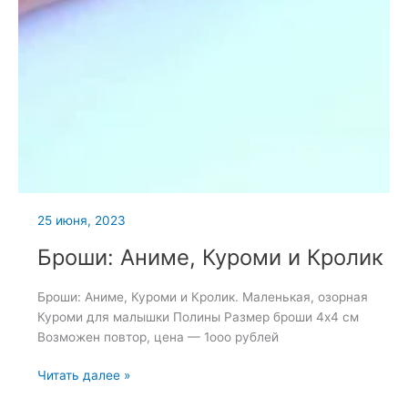
25 июня, 2023
Броши: Аниме, Куроми и Кролик
Броши: Аниме, Куроми и Кролик. Маленькая, озорная
Куроми для малышки Полины Размер броши 4х4 см
Возможен повтор, цена — 1ооо рублей
Броши:
Читать далее »
Аниме,