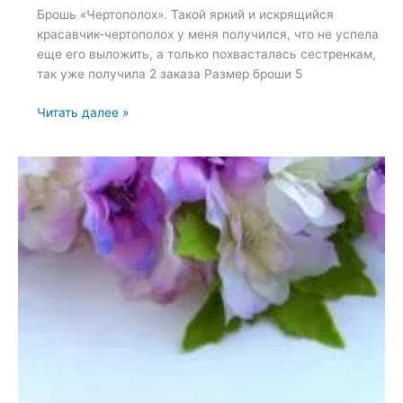
Брошь «Чертополох». Такой яркий и искрящийся
красавчик-чертополох у меня получился, что не успела
еще его выложить, а только похвасталась сестренкам,
так уже получила 2 заказа Размер броши 5
Брошь
Читать далее »
«Чертополох»