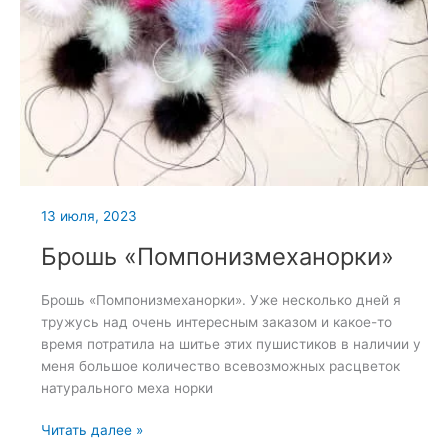
13 июля, 2023
Брошь «Помпонизмеханорки»
Брошь «Помпонизмеханорки». Уже несколько дней я
тружусь над очень интересным заказом и какое-то
время потратила на шитье этих пушистиков в наличии у
меня большое количество всевозможных расцветок
натурального меха норки
Брошь
Читать далее »