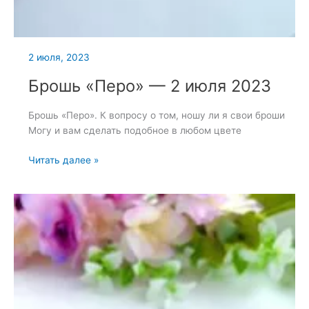
2 июля, 2023
Брошь «Перо» — 2 июля 2023
Брошь «Перо». К вопросу о том, ношу ли я свои броши
Могу и вам сделать подобное в любом цвете
Брошь
Читать далее »
«Перо»
—
2
июля
2023