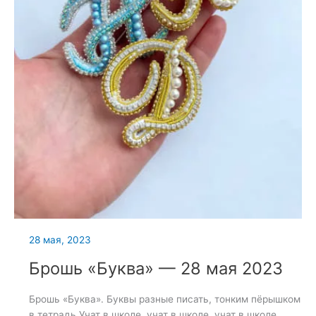
28 мая, 2023
Брошь «Буква» — 28 мая 2023
Брошь «Буква». Буквы разные писать, тонким пёрышком
в тетрадь Учат в школе, учат в школе, учат в школе