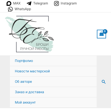
Перейти
MAX
Telegram
Instagram
к
WhatsApp
содержимому
Портфолио
Новости мастерской
Пои
Об авторе
Заказ и доставка
Мой аккаунт