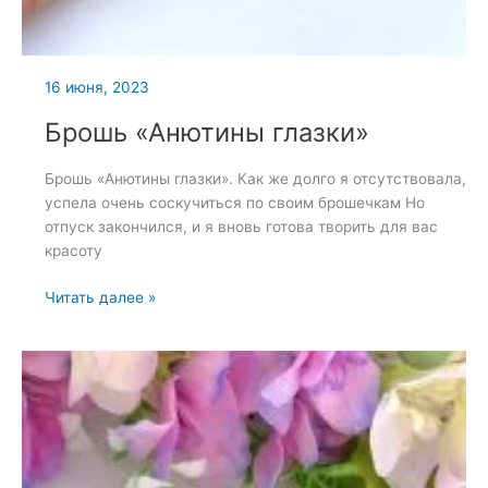
16 июня, 2023
Брошь «Анютины глазки»
Брошь «Анютины глазки». Как же долго я отсутствовала,
успела очень соскучиться по своим брошечкам Но
отпуск закончился, и я вновь готова творить для вас
красоту
Брошь
Читать далее »
«Анютины
глазки»