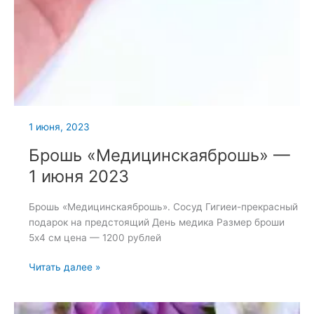
1 июня, 2023
Брошь «Медицинскаяброшь» —
1 июня 2023
Брошь «Медицинскаяброшь». Сосуд Гигиеи-прекрасный
подарок на предстоящий День медика Размер броши
5х4 см цена — 1200 рублей
Брошь
Читать далее »
«Медицинскаяброшь»
—
1