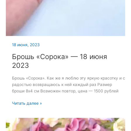
18 июня, 2023
Брошь «Сорока» — 18 июня
2023
Брошь «Сорока». Как же я люблю эту яркую красотку и с
радостью возвращаюсь к ней каждый раз Размер
броши 8х4 см Возможен повтор, цена — 1500 рублей
Брошь
Читать далее »
«Сорока»
—
18
июня