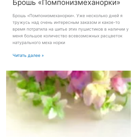
Брошь «Помпонизмеханорки»
Брошь «Помпонизмеханорки». Уже несколько дней я
тружусь над очень интересным заказом и какое-то
время потратила на шитье этих пушистиков в наличии у
меня большое количество всевозможных расцветок
натурального меха норки
Брошь
Читать далее »
«Помпонизмеханорки»