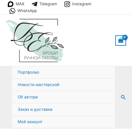
Перейти
MAX
Telegram
Instagram
к
WhatsApp
содержимому
Портфолио
Новости мастерской
Пои
Об авторе
Заказ и доставка
Мой аккаунт