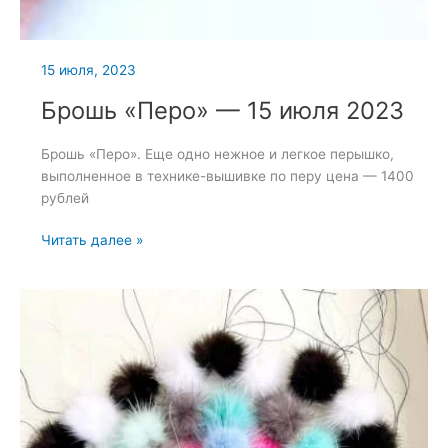
15 июля, 2023
Брошь «Перо» — 15 июля 2023
Брошь «Перо». Еще одно нежное и легкое перышко,
выполненное в технике-вышивке по перу цена — 1400
рублей
Брошь
Читать далее »
«Перо»
—
15
июля
2023