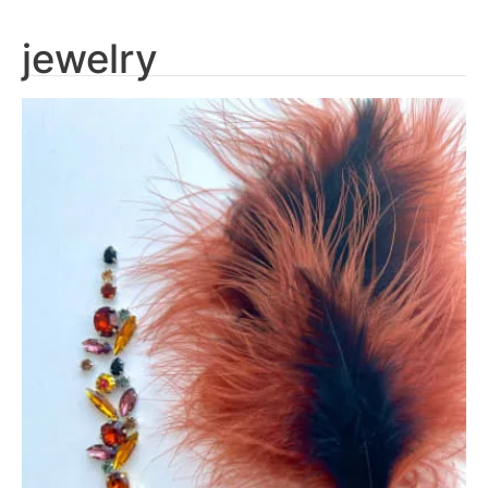
jewelry