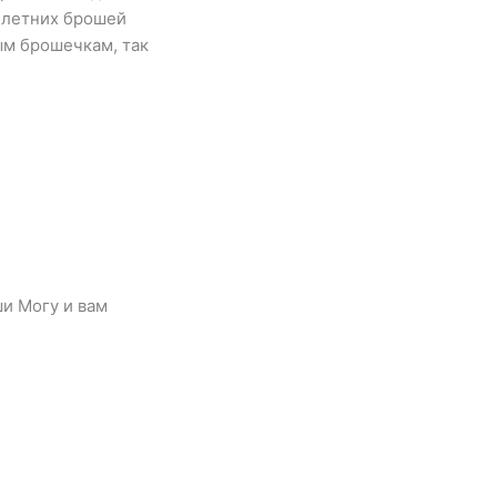
 летних брошей
м брошечкам, так
ши Могу и вам