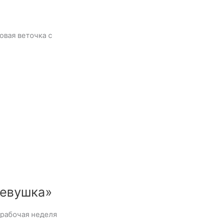
овая веточка с
Девушка»
рабочая неделя