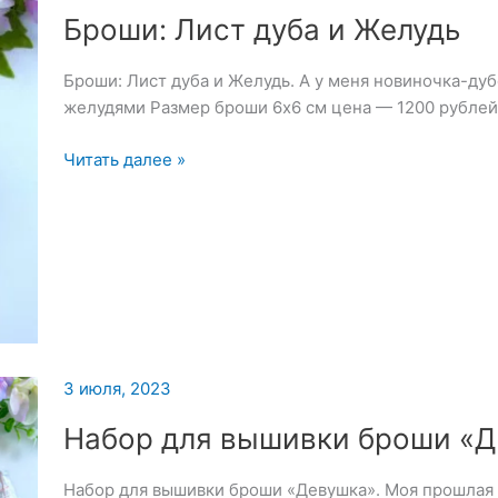
Броши: Лист дуба и Желудь
Броши: Лист дуба и Желудь. А у меня новиночка-дуб
желудями Размер броши 6х6 см цена — 1200 рублей
Броши:
Читать далее »
Лист
дуба
и
Желудь
3 июля, 2023
Набор для вышивки броши «
Набор для вышивки броши «Девушка». Моя прошлая 