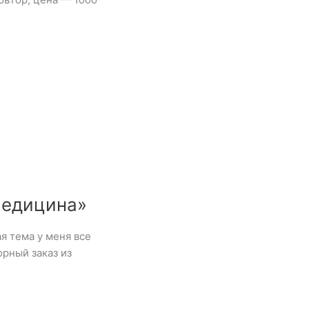
Медицина»
 тема у меня все
рный заказ из