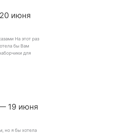
20 июня
азами На этот раз
Хотела бы Вам
 наборчики для
— 19 июня
, но я бы хотела