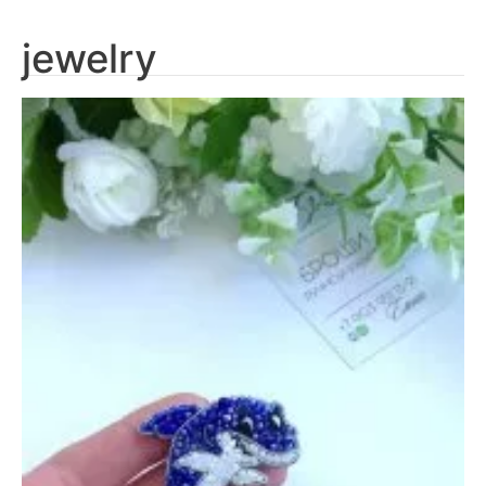
jewelry