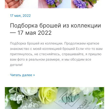
17 мая, 2022
Подборка брошей из коллекции
— 17 мая 2022
Подборка брошей из коллекции. Продолжаем краткое
знакомство с моей коллекцией брошей Если что-то вам
приглянулось, не стесняйтесь, спрашивайте, я пришлю
вам фото в реальном размере, и мы обсудим все
детали!
Подборка
Читать далее »
брошей
из
коллекции
—
17
мая