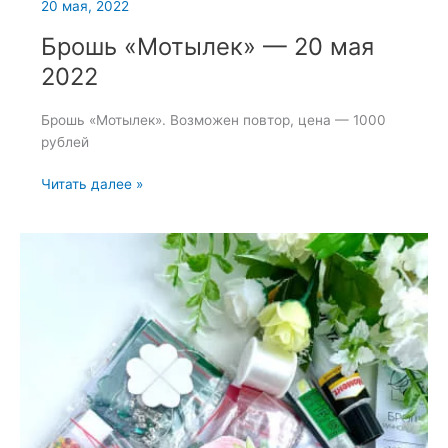
20 мая, 2022
Брошь «Мотылек» — 20 мая
2022
Брошь «Мотылек». Возможен повтор, цена — 1000
рублей
Брошь
Читать далее »
«Мотылек»
—
20
мая
2022