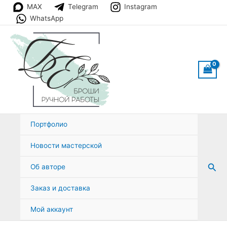
Перейти
MAX
Telegram
Instagram
к
WhatsApp
содержимому
Портфолио
Новости мастерской
Пои
Об авторе
Заказ и доставка
Мой аккаунт