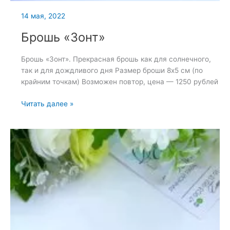
14 мая, 2022
Брошь «Зонт»
Брошь «Зонт». Прекрасная брошь как для солнечного,
так и для дождливого дня Размер броши 8х5 см (по
крайним точкам) Возможен повтор, цена — 1250 рублей
Брошь
Читать далее »
«Зонт»