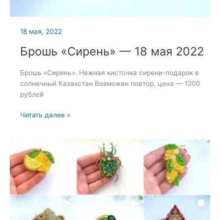
18 мая, 2022
Брошь «Сирень» — 18 мая 2022
Брошь «Сирень». Нежная кисточка сирени-подарок в
солнечный Казахстан Возможен повтор, цена — 1200
рублей
Брошь
Читать далее »
«Сирень»
—
18
мая
2022