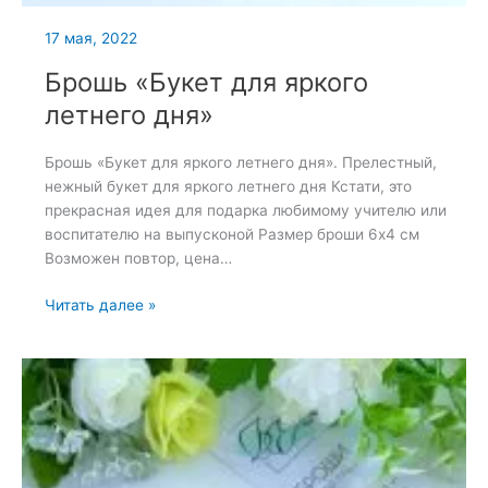
17 мая, 2022
Брошь «Букет для яркого
летнего дня»
Брошь «Букет для яркого летнего дня». Прелестный,
нежный букет для яркого летнего дня Кстати, это
прекрасная идея для подарка любимому учителю или
воспитателю на выпусконой Размер броши 6х4 см
Возможен повтор, цена…
Брошь
Читать далее »
«Букет
для
яркого
летнего
дня»