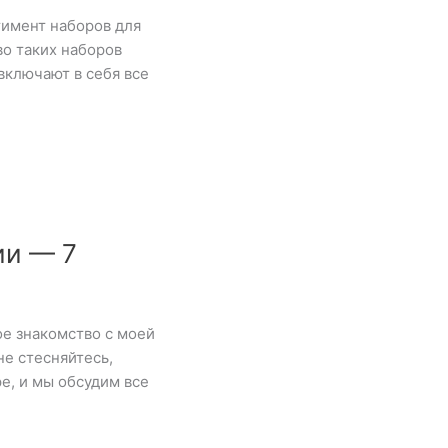
тимент наборов для
о таких наборов
включают в себя все
ии — 7
е знакомство с моей
не стесняйтесь,
е, и мы обсудим все