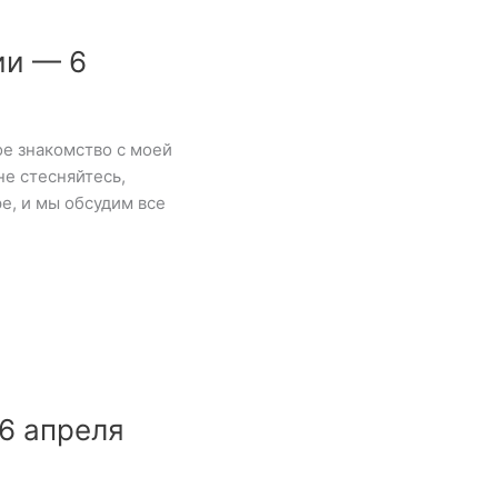
ии — 6
е знакомство с моей
не стесняйтесь,
е, и мы обсудим все
6 апреля