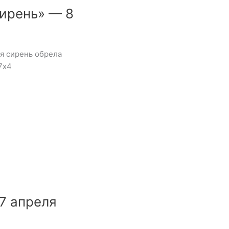
ирень» — 8
я сирень обрела
7х4
7 апреля