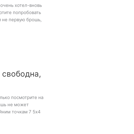
 очень хотел-вновь
отите попробовать
 не первую брошь,
 свободна,
олько посмотрите на
ошь не может
йним точкам 7 5х4