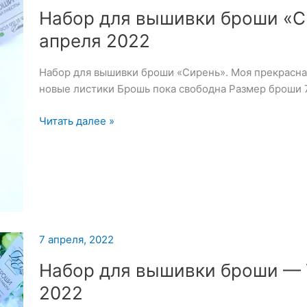
Набор для вышивки броши «С
апреля 2022
Набор для вышивки броши «Сирень». Моя прекрасна
новые листики Брошь пока свободна Размер броши 
Набор
Читать далее »
для
вышивки
броши
«Сирень»
—
8
апреля
7 апреля, 2022
2022
Набор для вышивки броши — 
2022