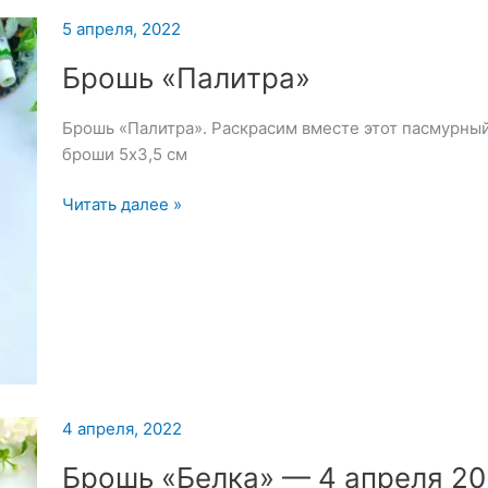
5 апреля, 2022
Брошь «Палитра»
Брошь «Палитра». Раскрасим вместе этот пасмурны
броши 5х3,5 см
Брошь
Читать далее »
«Палитра»
4 апреля, 2022
Брошь «Белка» — 4 апреля 2