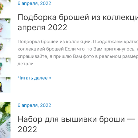
6 апреля, 2022
Подборка брошей из коллекц
апреля 2022
Подборка брошей из коллекции. Продолжаем кратко
коллекцией брошей Если что-то Вам приглянулось, 
спрашивайте, я пришлю Вам фото в реальном размер
детали
Подборка
Читать далее »
брошей
из
коллекции
6 апреля, 2022
—
6
Набор для вышивки броши — 
апреля
2022
2022