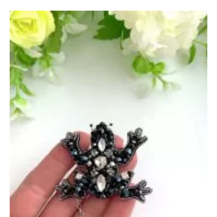
и
Мед