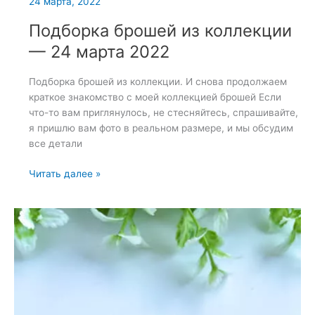
24 марта, 2022
Подборка брошей из коллекции
— 24 марта 2022
Подборка брошей из коллекции. И снова продолжаем
краткое знакомство с моей коллекцией брошей Если
что-то вам приглянулось, не стесняйтесь, спрашивайте,
я пришлю вам фото в реальном размере, и мы обсудим
все детали
Подборка
Читать далее »
брошей
из
коллекции
—
24
марта
2022