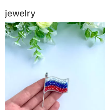
jewelry