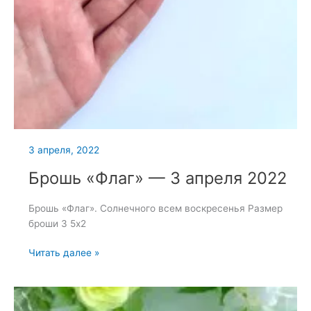
3 апреля, 2022
Брошь «Флаг» — 3 апреля 2022
Брошь «Флаг». Солнечного всем воскресенья Размер
броши 3 5х2
Брошь
Читать далее »
«Флаг»
—
3