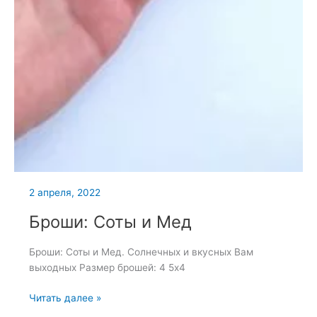
2 апреля, 2022
Броши: Соты и Мед
Броши: Соты и Мед. Солнечных и вкусных Вам
выходных Размер брошей: 4 5х4
Броши:
Читать далее »
Соты