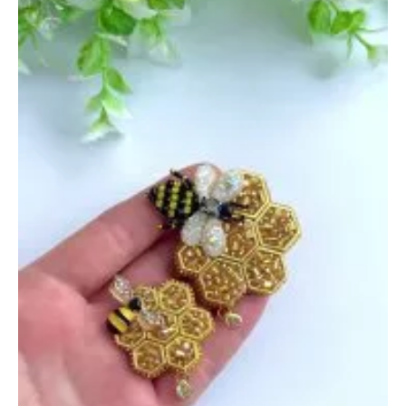
апреля
2022