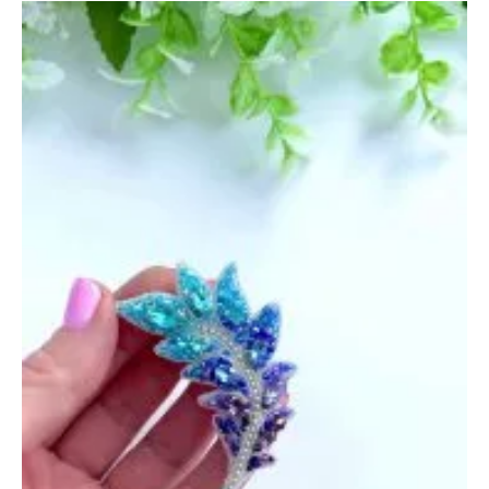
—
28
марта
2022