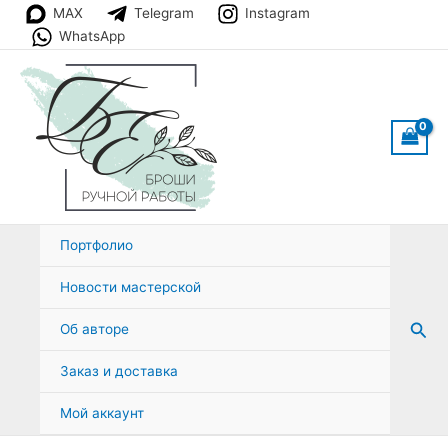
Перейти
MAX
Telegram
Instagram
к
WhatsApp
содержимому
Портфолио
Новости мастерской
Пои
Об авторе
Заказ и доставка
Мой аккаунт