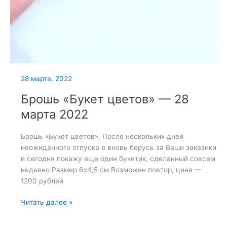
28 марта, 2022
Брошь «Букет цветов» — 28
марта 2022
Брошь «Букет цветов». После нескольких дней
неожиданного отпуска я вновь берусь за Ваши заказики
и сегодня покажу еще один букетик, сделанный совсем
недавно Размер 6х4,5 см Возможен повтор, цена —
1200 рублей
Брошь
Читать далее »
«Букет
цветов»