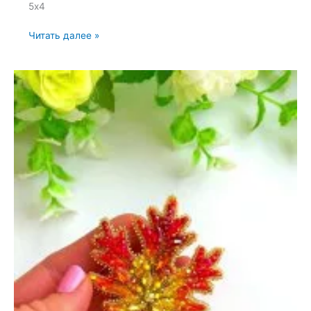
5х4
Брошь
Читать далее »
«Лягушка»