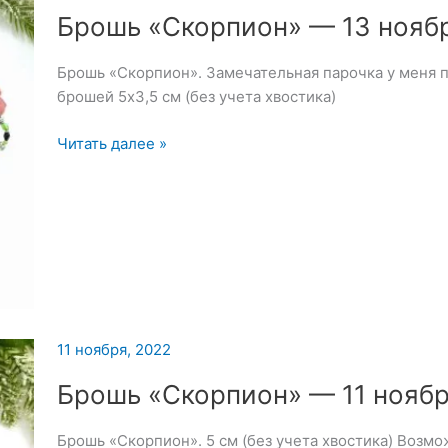
Брошь «Скорпион» — 13 нояб
Брошь «Скорпион». Замечательная парочка у меня 
брошей 5х3,5 см (без учета хвостика)
Брошь
Читать далее »
«Скорпион»
—
13
ноября
2022
11 ноября, 2022
Брошь «Скорпион» — 11 нояб
Брошь «Скорпион». 5 см (без учета хвостика) Возмо