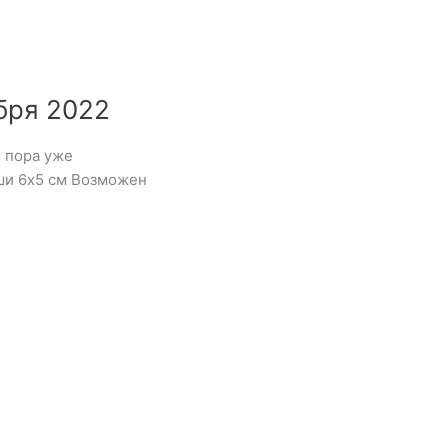
бря 2022
 пора уже
ши 6х5 см Возможен