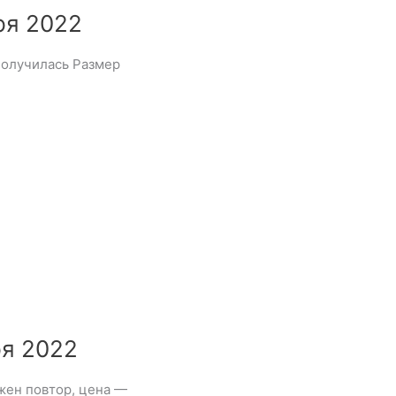
ря 2022
получилась Размер
ря 2022
жен повтор, цена —