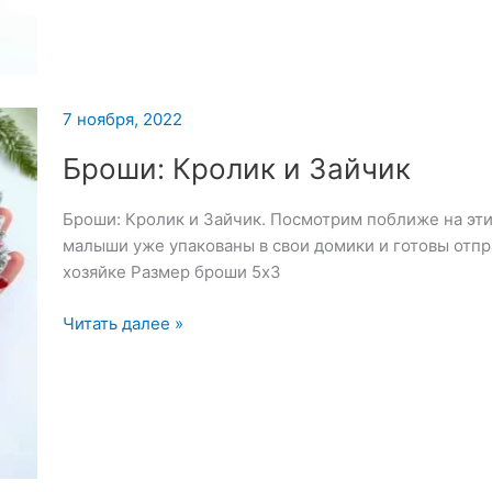
Символ
года
7 ноября, 2022
Броши: Кролик и Зайчик
Броши: Кролик и Зайчик. Посмотрим поближе на эт
малыши уже упакованы в свои домики и готовы отпр
хозяйке Размер броши 5х3
Броши:
Читать далее »
Кролик
и
Зайчик