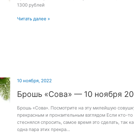
1300 рублей
Брошь
Читать далее »
«Скорпион»
—
11
ноября
2022
10 ноября, 2022
Брошь «Сова» — 10 ноября 2
Брошь «Сова». Посмотрите на эту милейшую совушк
прекрасным и пронзительным взглядом Если кто-то х
стеснялся спросить, самое время это сделать, так к
одна пара этих прекра…