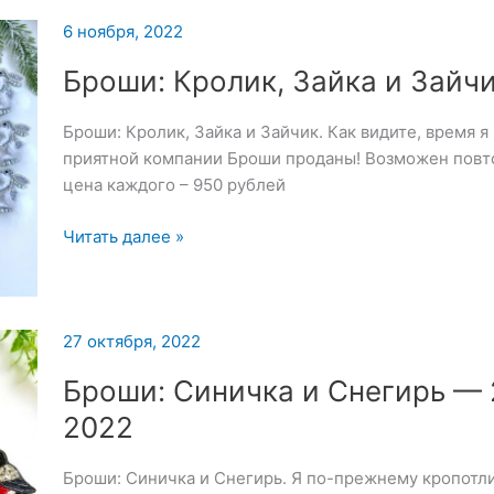
6 ноября, 2022
Броши: Кролик, Зайка и Зайч
Броши: Кролик, Зайка и Зайчик. Как видите, время я
приятной компании Броши проданы! Возможен повтор
цена каждого – 950 рублей
Броши:
Читать далее »
Кролик,
Зайка
и
Зайчик
27 октября, 2022
Броши: Синичка и Снегирь — 
2022
Броши: Синичка и Снегирь. Я по-прежнему кропотл