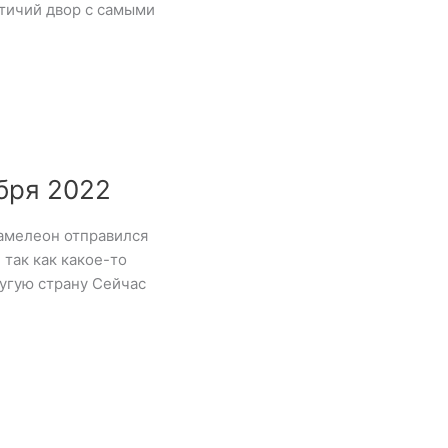
тичий двор с самыми
бря 2022
хамелеон отправился
 так как какое-то
угую страну Сейчас