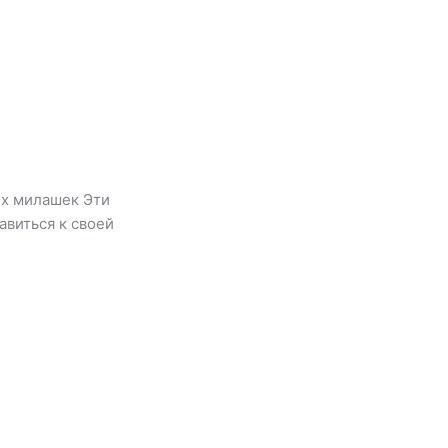
их милашек Эти
авиться к своей