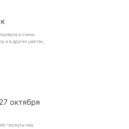
ик
 провела в очень
 и в других цветах,
27 октября
иво тружусь над