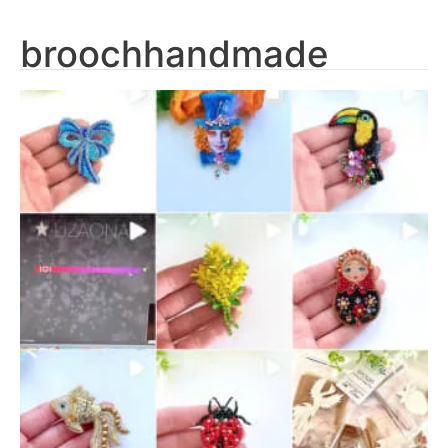
broochhandmade