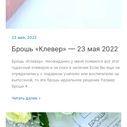
23 мая, 2022
Брошь «Клевер» — 23 мая 2022
Брошь «Клевер». Неожиданно у меня появился вот этот
чудесный клеверок и он пока в наличии Если Вы еще не
определились с подарком учителю или воспитателю на
выпускной, то эта брошь-идеальное решение Размер
броши 4
Брошь
Читать далее »
«Клевер»
—
23
мая