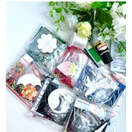
20
мая
2022