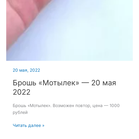
20 мая, 2022
Брошь «Мотылек» — 20 мая
2022
Брошь «Мотылек». Возможен повтор, цена — 1000
рублей
Брошь
Читать далее »
«Мотылек»
—