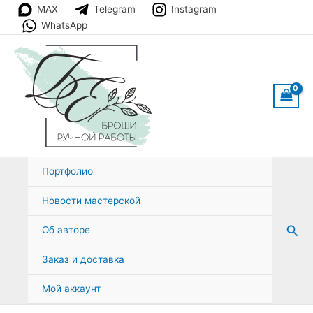
Перейти
MAX
Telegram
Instagram
к
WhatsApp
содержимому
Портфолио
Новости мастерской
Пои
Об авторе
Заказ и доставка
Мой аккаунт