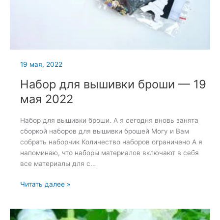
19 мая, 2022
Набор для вышивки броши — 19
мая 2022
Набор для вышивки броши. А я сегодня вновь занята
сборкой наборов для вышивки брошей Могу и Вам
собрать наборчик Количество наборов ограничено А я
напоминаю, что наборы материалов включают в себя
все материалы для с…
Набор
Читать далее »
для
вышивки
броши