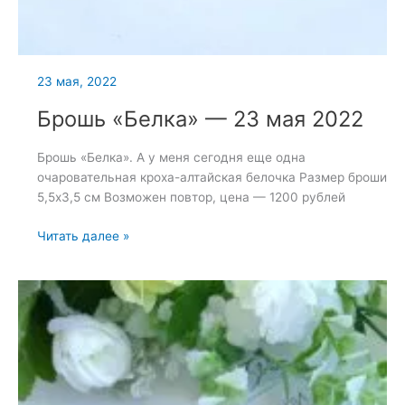
23 мая, 2022
Брошь «Белка» — 23 мая 2022
Брошь «Белка». А у меня сегодня еще одна
очаровательная кроха-алтайская белочка Размер броши
5,5х3,5 см Возможен повтор, цена — 1200 рублей
Брошь
Читать далее »
«Белка»
—
23
мая
2022