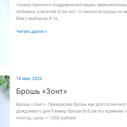
торжественного поздравления наших замечательных
любимых учителей Если нет, то милости прошу ко мн
Вам с выбором А та…
Брошь
Читать далее »
«Сирень»
—
15
мая
2022
14 мая, 2022
Брошь «Зонт»
Брошь «Зонт». Прекрасная брошь как для солнечного
дождливого дня Размер броши 8х5 см (по крайним 
повтор, цена — 1250 рублей