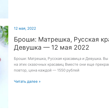
12 мая, 2022
Броши: Матрешка, Русская кр
Девушка — 12 мая 2022
Броши: Матрешка, Русская красавица и Девушка. Вы
на этих сказочных красавиц Вместе они еще прекр
повтор, цена каждой — 1550 рублей
Броши:
Читать далее »
Матрешка,
Русская
красавица
и