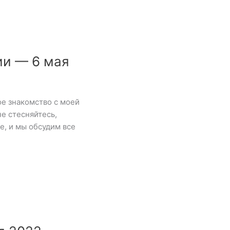
ии — 6 мая
е знакомство с моей
е стесняйтесь,
е, и мы обсудим все