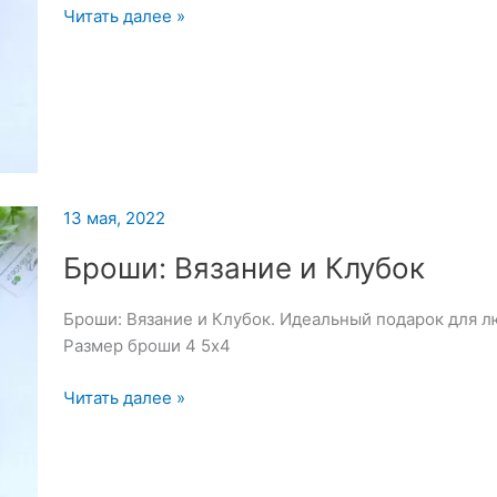
Брошь
Читать далее »
«Зонт»
13 мая, 2022
Броши: Вязание и Клубок
Броши: Вязание и Клубок. Идеальный подарок для л
Размер броши 4 5х4
Броши:
Читать далее »
Вязание
и
Клубок