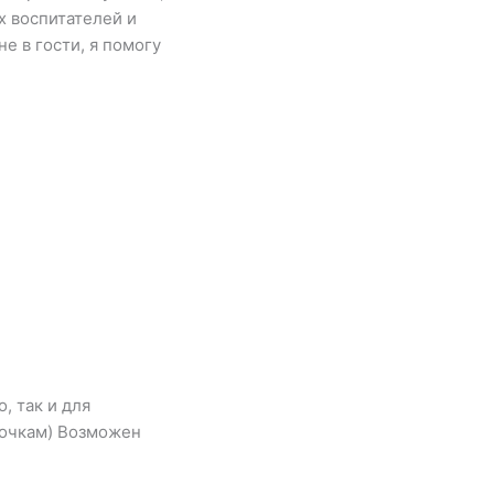
 воспитателей и
е в гости, я помогу
, так и для
точкам) Возможен