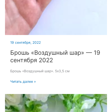
19 сентября, 2022
Брошь «Воздушный шар» — 19
сентября 2022
Брошь «Воздушный шар». 5х3,5 см
Брошь
Читать далее »
«Воздушный
шар»
—
19
сентября