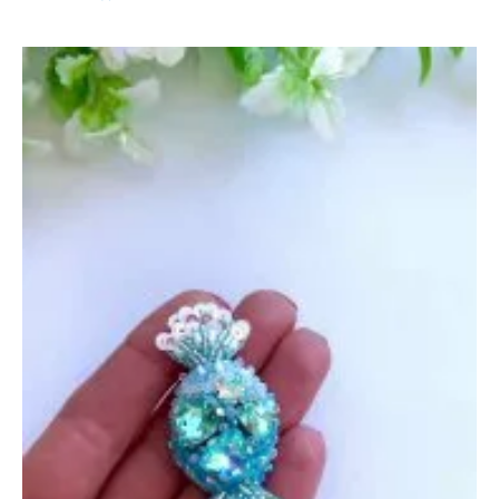
«Лист»
—
18
сентября
2022