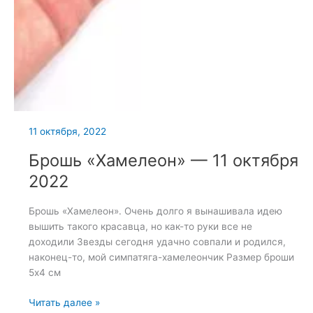
11 октября, 2022
Брошь «Хамелеон» — 11 октября
2022
Брошь «Хамелеон». Очень долго я вынашивала идею
вышить такого красавца, но как-то руки все не
доходили Звезды сегодня удачно совпали и родился,
наконец-то, мой симпатяга-хамелеончик Размер броши
5х4 см
Брошь
Читать далее »