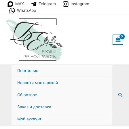
Перейти
MAX
Telegram
Instagram
к
WhatsApp
содержимому
Портфолио
Новости мастерской
Пои
Об авторе
Заказ и доставка
Мой аккаунт