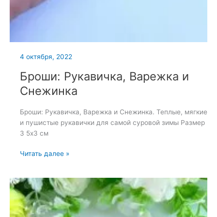
4 октября, 2022
Броши: Рукавичка, Варежка и
Снежинка
Броши: Рукавичка, Варежка и Снежинка. Теплые, мягкие
и пушистые рукавички для самой суровой зимы Размер
3 5х3 см
Броши:
Читать далее »
Рукавичка,
Варежка
и
Снежинка