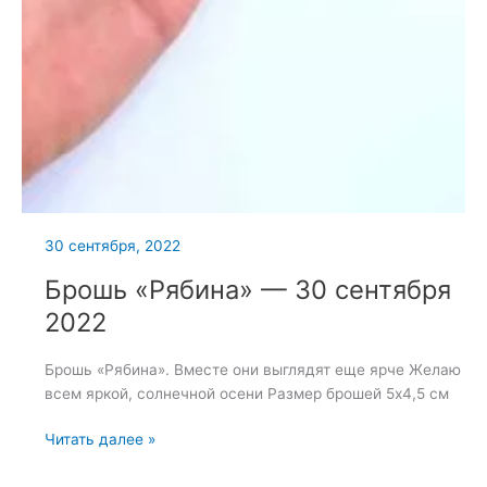
30 сентября, 2022
Брошь «Рябина» — 30 сентября
2022
Брошь «Рябина». Вместе они выглядят еще ярче Желаю
всем яркой, солнечной осени Размер брошей 5х4,5 см
Брошь
Читать далее »
«Рябина»
—