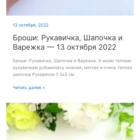
13 октября, 2022
Броши: Рукавичка, Шапочка и
Варежка — 13 октября 2022
Броши: Рукавичка, Шапочка и Варежка. К моим теплым
рукавичкам добавилась нежная, мягкая и очень теплая
шапочка Рукавички 3 5х3 см
Броши:
Читать далее »
Рукавичка,
Шапочка
и
Варежка
—
13
октября