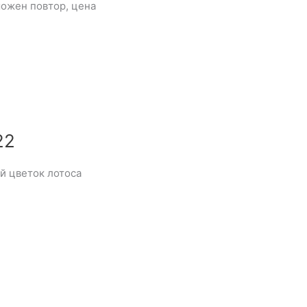
ожен повтор, цена
22
й цветок лотоса