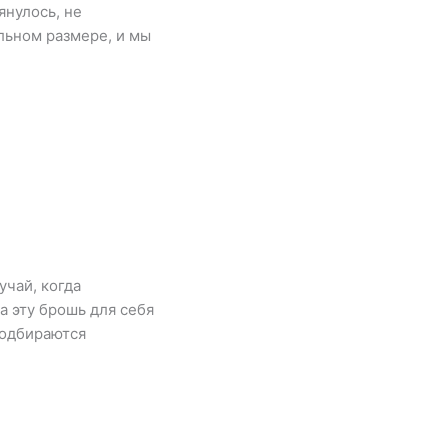
нулось, не
льном размере, и мы
учай, когда
а эту брошь для себя
подбираются