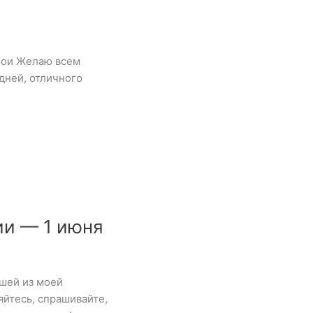
мои Желаю всем
дней, отличного
ии — 1 июня
шей из моей
яйтесь, спрашивайте,