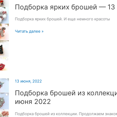
Подборка ярких брошей — 13
Подборка ярких брошей. И еще немного красоты
Подборка
Читать далее »
ярких
брошей
—
13
июня
2022
13 июня, 2022
Подборка брошей из коллекц
июня 2022
Подборка брошей из коллекции. Продолжаем знаком