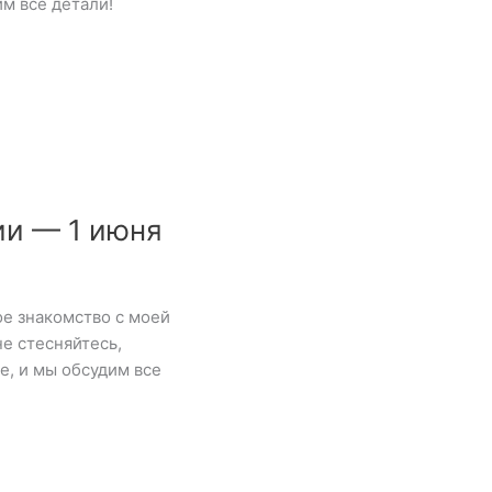
м все детали!
ии — 1 июня
е знакомство с моей
е стесняйтесь,
е, и мы обсудим все