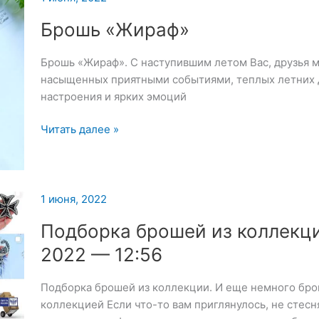
Брошь «Жираф»
Брошь «Жираф». С наступившим летом Вас, друзья 
насыщенных приятными событиями, теплых летних 
настроения и ярких эмоций
Брошь
Читать далее »
«Жираф»
1 июня, 2022
Подборка брошей из коллекц
2022 — 12:56
Подборка брошей из коллекции. И еще немного бро
коллекцией Если что-то вам приглянулось, не стесн