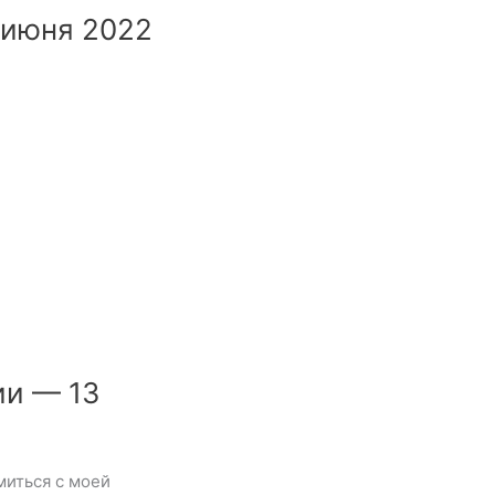
 июня 2022
ии — 13
иться с моей