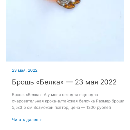
23 мая, 2022
Брошь «Белка» — 23 мая 2022
Брошь «Белка». А у меня сегодня еще одна
очаровательная кроха-алтайская белочка Размер броши
5,5х3,5 см Возможен повтор, цена — 1200 рублей
Брошь
Читать далее »
«Белка»