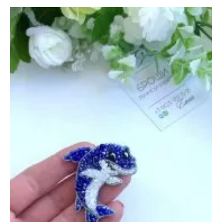
—
23
мая
2022