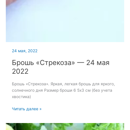
24 мая, 2022
Брошь «Стрекоза» — 24 мая
2022
Брошь «Стрекоза». Яркая, легкая брошь для яркого,
солнечного дня Размер броши 6 5х3 см (без учета
хвостика)
Брошь
Читать далее »
«Стрекоза»
—
24