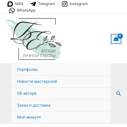
Перейти
MAX
Telegram
Instagram
к
WhatsApp
содержимому
Портфолио
Новости мастерской
Пои
Об авторе
Заказ и доставка
Мой аккаунт