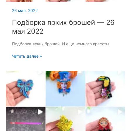
26 мая, 2022
Подборка ярких брошей — 26
мая 2022
Подборка ярких брошей. И еще немного красоты
Подборка
Читать далее »
ярких
брошей
—
26
мая
2022