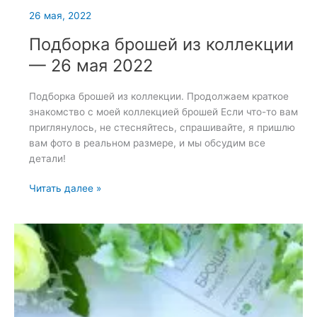
26 мая, 2022
Подборка брошей из коллекции
— 26 мая 2022
Подборка брошей из коллекции. Продолжаем краткое
знакомство с моей коллекцией брошей Если что-то вам
приглянулось, не стесняйтесь, спрашивайте, я пришлю
вам фото в реальном размере, и мы обсудим все
детали!
Подборка
Читать далее »
брошей
из
коллекции
—
26
мая
2022