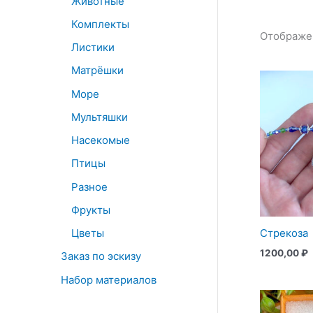
Животные
Комплекты
Отображен
Листики
Матрёшки
Море
Мультяшки
Насекомые
Птицы
Разное
Фрукты
Цветы
Стрекоза
1200,00
₽
Заказ по эскизу
Набор материалов