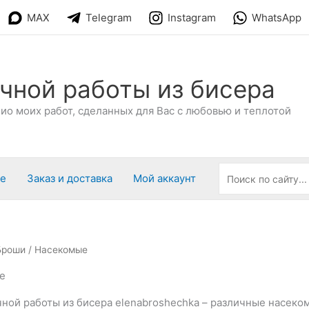
MAX
Telegram
Instagram
WhatsApp
чной работы из бисера
о моих работ, сделанных для Вас с любовью и теплотой
ре
Заказ и доставка
Мой аккаунт
Броши
/ Насекомые
е
ной работы из бисера elenabroshechka – различные насеко