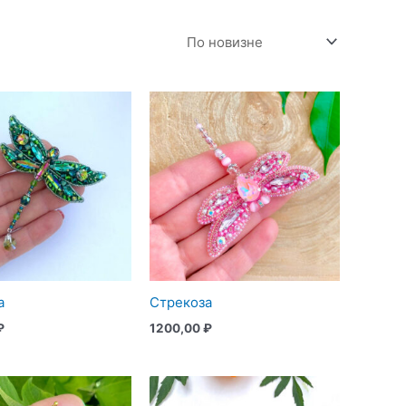
а
Стрекоза
₽
1200,00
₽