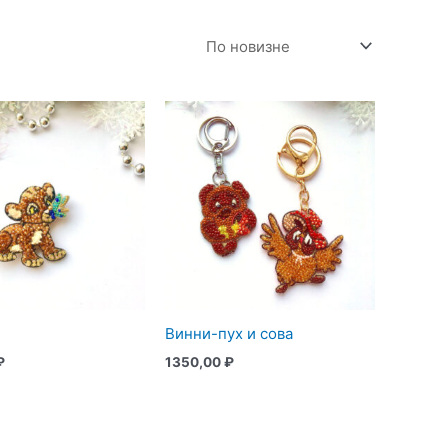
Винни-пух и сова
₽
1350,00
₽