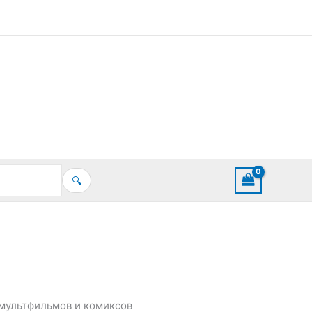
🔍
 мультфильмов и комиксов