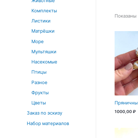
Животные
Комплекты
Показаны 
Листики
Матрёшки
Море
Мультяшки
Насекомые
Птицы
Разное
Фрукты
Цветы
Пряничны
1000,00
₽
Заказ по эскизу
Набор материалов