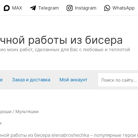
MAX
Telegram
Instagram
WhatsApp
чной работы из бисера
о моих работ, сделанных для Вас с любовью и теплотой
ре
Заказ и доставка
Мой аккаунт
Броши
/ Мультяшки
и
ной работы из бисера elenabroshechka – популярные герои