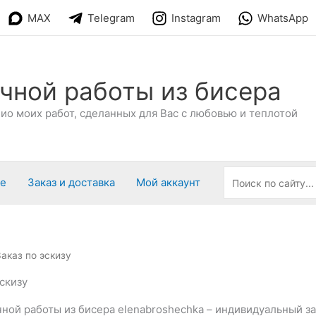
MAX
Telegram
Instagram
WhatsApp
чной работы из бисера
о моих работ, сделанных для Вас с любовью и теплотой
ре
Заказ и доставка
Мой аккаунт
Заказ по эскизу
эскизу
ной работы из бисера elenabroshechka – индивидуальный за