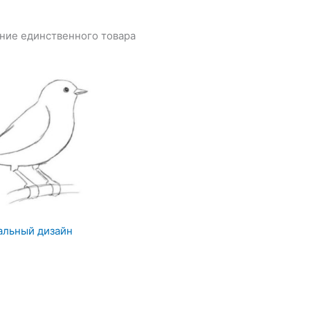
ние единственного товара
альный дизайн