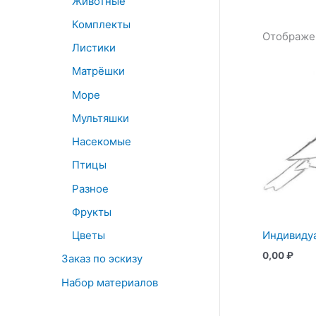
Животные
Комплекты
Отображе
Листики
Матрёшки
Море
Мультяшки
Насекомые
Птицы
Разное
Фрукты
Цветы
Индивиду
0,00
₽
Заказ по эскизу
Набор материалов