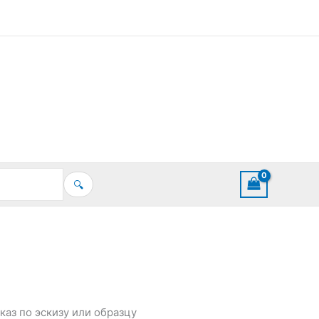
🔍
каз по эскизу или образцу